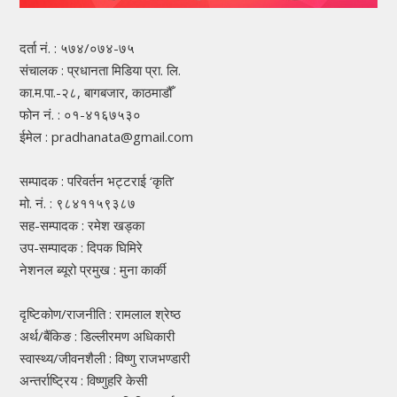
दर्ता नं. : ५७४/०७४-७५
संचालक : प्रधानता मिडिया प्रा. लि.
का.म.पा.-२८, बागबजार, काठमाडौँ
फोन नं. : ०१-४१६७५३०
ईमेल : pradhanata@gmail.com
सम्पादक : परिवर्तन भट्टराई ‘कृति’
मो. नं. : ९८४११५९३८७
सह-सम्पादक : रमेश खड्का
उप-सम्पादक : दिपक घिमिरे
नेशनल ब्यूरो प्रमुख : मुना कार्की
दृष्टिकोण/राजनीति : रामलाल श्रेष्ठ
अर्थ/बैंकिङ : डिल्लीरमण अधिकारी
स्वास्थ्य/जीवनशैली : विष्णु राजभण्डारी
अन्तर्राष्ट्रिय : विष्णुहरि केसी