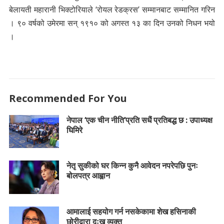
बेलायती महारानी भिक्टोरियाले ‘रोयल रेडक्रस’ सम्मानबाट सम्मानित गरिन
। ९० वर्षको उमेरमा सन् १९१० को अगस्त १३ का दिन उनको निधन भयो
।
Recommended For You
नेपाल ‘एक चीन नीति’प्रति सधैं प्रतिबद्ध छ : उपाध्यक्ष
घिमिरे
नेतृ सुकीको घर किन्न कुनै आवेदन नपरेपछि पुनः
बोलपत्र आह्वान
आमालाई सहयोग गर्न नसकेकामा शेख हसिनाकी
छोरीद्वारा दुःख व्यक्त