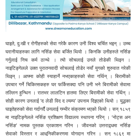
घाइते, दुःखी र रोगीहरुको सेवा गरेकै कारण उनी विश्व चर्चित भइन् । उच्च
घरानीयाहरुका लागि नर्सिङ सेवा बर्जित थियो । किनकि उनीहरुले नर्सिङ
गर्नुलाई निच कर्म ठान्थे । त्यो सोचलाई उनले तोडेकी थिइन ।
नाइटिङ्गेलले उक्त पुरातनवादी सोचलाई तोडेर नयाँ युगको शुरुवात गरेकी
थिइन् । आफ्ना कोही स्याहार्ने नभएकाहरुको सेवा गर्थिन् । बिरामीको
उपचार गर्ने चिकित्सकहरु घर फर्किसक्दा पनि उनी भने बिरामीको सेवामा
तल्लिन हुन्थिन । रातभर लालटिन हातमा लिएर बिरामीको सेवा गर्थिन् ।
सोही कारण उनलाई ‘द लेडी विद द ल्यम्प’ उपनाम दिइएको थियो । युद्धका
घाइतेहरुको सेवा गर्दागर्दै उनलाई गम्भीर संक्रमण भएको थियो । सन् १८५९
मा नाइटिङ्गेलले नर्सिङ प्रशिक्षण विद्यालय स्थापना गरिन् । ‘नोट्स अन
नर्सिङ’ नामक पुस्तक प्रकाशन गरिन । जीवनको उत्तराद्र्धमा नर्सिङ
सेवाको विस्तार र आधुनिकीकरणमा योगदान गरिन । सन् १८६९ मा