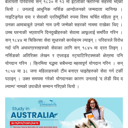
बेलायती परिवारमा सन् १८२० मे १२ मा इटलीको फ्लोरेन्स सहरमा भएको
थियो । उनलाई आधुनिक नर्सिङ आन्दोलनको जन्मदाता मानिन्छ ।
नाइटिङ्गेल दया र सेवाकी प्रतिमूर्तिको रुपमा विश्व चर्चित महिला हुन् ।
उनका आमाबाबुले उनको नाम उनी जन्मेको सहरको नाममा राखेका थिए ।
उच्च घरनाकी भएतापनि दिनदुखीहरुको सेवामा आफूलाई समर्पित गरिन ।
सन् १८४४ मा चिकित्सा सेवा सुधारको कार्यक्रम ल्याइन् । परिवारले विरोध
गर्दा पनि अभावग्रस्तहरुको सेवाका लागि सन् १८४५ मा व्रत लिइन् ।
नर्सिङको अतिरिक्त लेखन र एप्लाइड स्ट्याटिस्टिक्सको क्षेत्रमा पनि
योगदान गरिन । क्रिमिया यद्धमा सबैभन्दा महत्वपूर्ण योगदान गरिन । सन्
१८५४ मा ३८ जना महिलाहरुको टीम बनाएर घाइतेहरुको सेवा गर्न टर्की
पठाइन् । उक्त समयमा गरेको योगदानका कारण उनलाई ‘द लेडी विद द
ल्याम्प’ नामको उपाधीले सम्मान गरिएको थियो ।