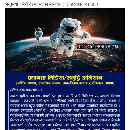
भन्नुभयो, “मेरो देशमा भएको मानवीय क्षति हृदयविदारक छ ।