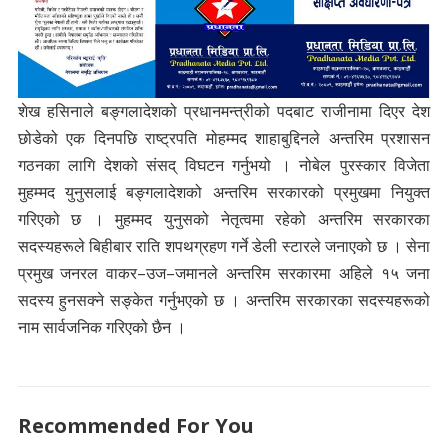
शेख हसिनाले बङ्गलादेशको प्रधानमन्त्रीको पदबाट राजीनामा दिएर देश
छोडेको एक दिनपछि राष्ट्रपति मोहम्मद शाहाबुद्दिनले अन्तरिम प्रशासन
गठनका लागि देशको संसद् विघटन गर्नुभयो । नोबेल पुरस्कार विजेता
मुहम्मद युनुसलाई बङ्गलादेशको अन्तरिम सरकारको प्रमुखमा नियुक्त
गरिएको छ । मुहम्मद युनुसको नेतृत्वमा रहेको अन्तरिम सरकारका
सदस्यहरूले बिहीबार राति शपथग्रहण गर्ने डेली स्टारले जनाएको छ । सेना
प्रमुख जनरल वाकर–उज–जमानले अन्तरिम सरकारमा अहिले १५ जना
सदस्य हुनसक्ने सङ्केत गर्नुभएको छ । अन्तरिम सरकारका सदस्यहरूको
नाम सार्वजनिक गरिएको छैन ।
Recommended For You