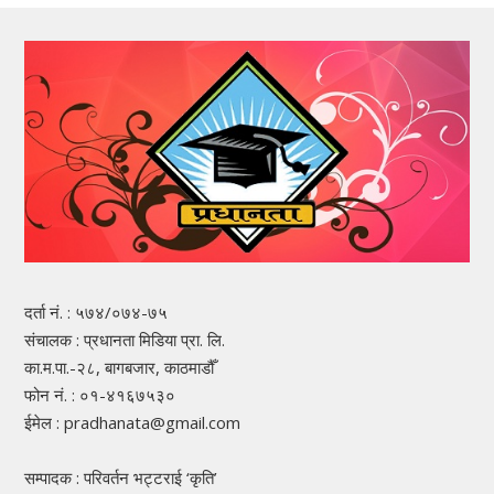
दर्ता नं. : ५७४/०७४-७५
संचालक : प्रधानता मिडिया प्रा. लि.
का.म.पा.-२८, बागबजार, काठमाडौँ
फोन नं. : ०१-४१६७५३०
ईमेल : pradhanata@gmail.com
सम्पादक : परिवर्तन भट्टराई ‘कृति’