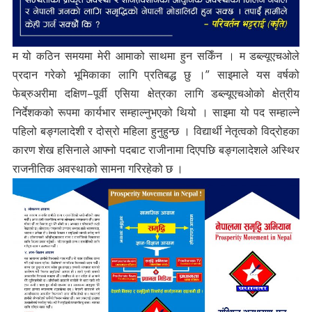
म यो कठिन समयमा मेरी आमाको साथमा हुन सकिँन । म डब्ल्यूएचओले
प्रदान गरेको भूमिकाका लागि प्रतिबद्ध छु ।” साइमाले यस वर्षको
फेब्रुअरीमा दक्षिण–पूर्वी एसिया क्षेत्रका लागि डब्ल्यूएचओको क्षेत्रीय
निर्देशकको रूपमा कार्यभार सम्हाल्नुभएको थियो । साइमा यो पद सम्हाल्ने
पहिलो बङ्गलादेशी र दोस्रो महिला हुनुहुन्छ । विद्यार्थी नेतृत्वको विद्रोहका
कारण शेख हसिनाले आफ्नो पदबाट राजीनामा दिएपछि बङ्गलादेशले अस्थिर
राजनीतिक अवस्थाको सामना गरिरहेको छ ।