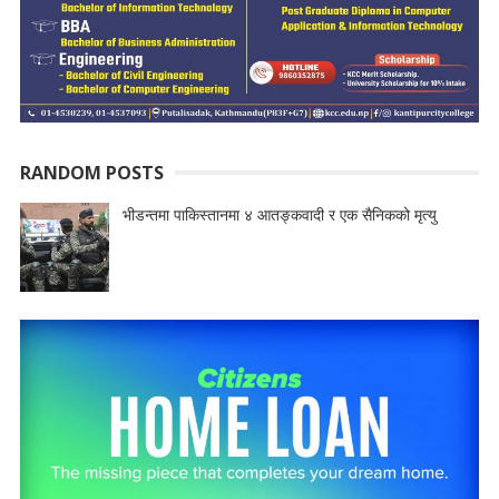
RANDOM POSTS
भीडन्तमा पाकिस्तानमा ४ आतङ्कवादी र एक सैनिकको मृत्यु