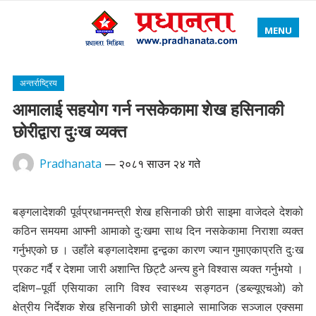
MENU
अन्तर्राष्ट्रिय
आमालाई सहयोग गर्न नसकेकामा शेख हसिनाकी
छोरीद्वारा दुःख व्यक्त
Pradhanata
—
२०८१ साउन २४ गते
बङ्गलादेशकी पूर्वप्रधानमन्त्री शेख हसिनाकी छोरी साइमा वाजेदले देशको
कठिन समयमा आफ्नी आमाको दुःखमा साथ दिन नसकेकामा निराशा व्यक्त
गर्नुभएको छ । उहाँले बङ्गलादेशमा द्वन्द्वका कारण ज्यान गुमाएकाप्रति दुःख
प्रकट गर्दै र देशमा जारी अशान्ति छिट्टै अन्त्य हुने विश्वास व्यक्त गर्नुभयो ।
दक्षिण–पूर्वी एसियाका लागि विश्व स्वास्थ्य सङ्गठन (डब्ल्यूएचओ) को
क्षेत्रीय निर्देशक शेख हसिनाकी छोरी साइमाले सामाजिक सञ्जाल एक्समा