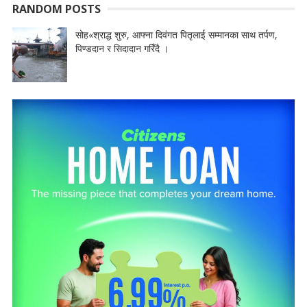
RANDOM POSTS
सोह«श्राद्ध शुरु, आफ्ना दिवंगत पितृलाई सम्मानका साथ तर्पण,
पिण्डदान र सिदादान गरिँदै ।