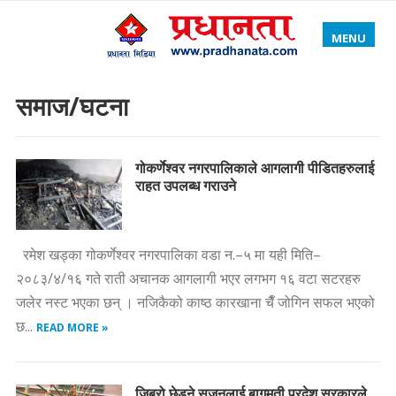
MENU
समाज/घटना
गोकर्णेश्वर नगरपालिकाले आगलागी पीडितहरुलाई
राहत उपलब्ध गराउने
रमेश खड्का गोकर्णेश्वर नगरपालिका वडा न.–५ मा यही मिति–
२०८३/४/१६ गते राती अचानक आगलागी भएर लगभग १६ वटा सटरहरु
जलेर नस्ट भएका छन् । नजिकैको काष्ठ कारखाना चैँ जोगिन सफल भएको
छ...
READ MORE »
जिब्रो छेड्ने सुजनलाई बागमती प्रदेश सरकारले