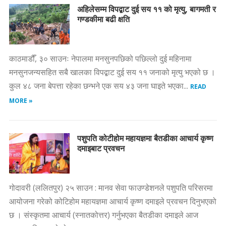
अहिलेसम्म विपद्बाट दुई सय ११ को मृत्यु, बागमती र
गण्डकीमा बढी क्षति
काठमाडौँ, ३० साउनः नेपालमा मनसुनपछिको पछिल्लो दुई महिनामा
मनसुनजन्यसहित सबै खालका विपद्बाट दुई सय ११ जनाको मृत्यु भएको छ ।
कुल ४८ जना बेपत्ता रहेका छन्भने एक सय ४३ जना घाइते भएका...
READ
MORE »
पशुपति कोटीहोम महायज्ञमा बैतडीका आचार्य कृष्ण
दमाइबाट प्रवचन
गोदावरी (ललितपुर) २५ साउन : मानव सेवा फाउण्डेशनले पशुपति परिसरमा
आयोजना गरेको कोटिहोम महायज्ञमा आचार्य कृष्ण दमाइले प्रवचन दिनुभएको
छ । संस्कृतमा आचार्य (स्नातकोत्तर) गर्नुभएका बैतडीका दमाइले आज