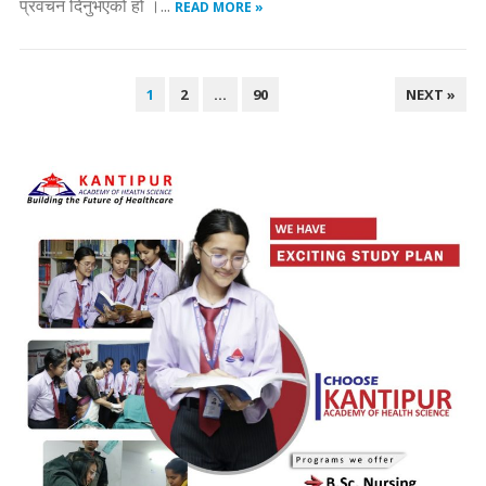
प्रवचन दिनुभएको हो ।...
READ MORE »
POSTS
1
2
…
90
NEXT »
NAVIGATION