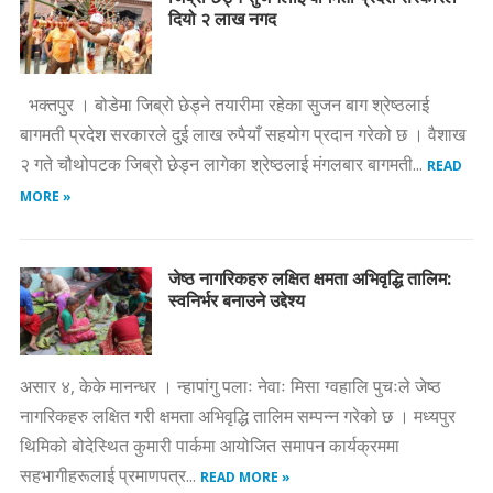
दियो २ लाख नगद
भक्तपुर । बोडेमा जिब्रो छेड्ने तयारीमा रहेका सुजन बाग श्रेष्ठलाई
बागमती प्रदेश सरकारले दुई लाख रुपैयाँ सहयोग प्रदान गरेको छ । वैशाख
२ गते चौथोपटक जिब्रो छेड्न लागेका श्रेष्ठलाई मंगलबार बागमती...
READ
MORE »
जेष्ठ नागरिकहरु लक्षित क्षमता अभिवृद्धि तालिम:
स्वनिर्भर बनाउने उद्देश्य
असार ४, केके मानन्धर । न्हापांगु पलाः नेवाः मिसा ग्वहालि पुचःले जेष्ठ
नागरिकहरु लक्षित गरी क्षमता अभिवृद्धि तालिम सम्पन्न गरेको छ । मध्यपुर
थिमिको बोदेस्थित कुमारी पार्कमा आयोजित समापन कार्यक्रममा
सहभागीहरूलाई प्रमाणपत्र...
READ MORE »