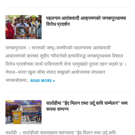
पहलगाम आतंकवादी आक्रमणको जनकपुरधाममा
विरोध प्रदर्शन
जनकपुरधाम । भारतको जम्मू–कश्मीरको पहलगाममा आतंकवादी
आक्रमणको क्रममा सुदीप न्यौपानेको हत्याविरुद्ध जनकपुरधाममा विशाल
विरोध प्रदर्शनका साथै पाकिस्तानी सेना प्रमुखको पुतला दहन भएको छ ।
नेपाल–भारत खुला सीमा संवाद समूहको आयोजनामा मंगलबार
जनकचोकमा...
READ MORE »
सर्लाहीमा “ईद मिलन तथा उर्दू कवि सम्मेलन“ भव्य
रूपमा सम्पन्न
सर्लाही । सर्लाहीको सदरमुकाम मलंगवामा “ईद मिलन तथा उर्दू कवि