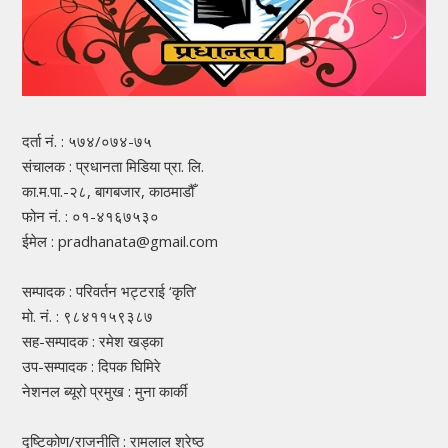
दर्ता नं. : ५७४/०७४-७५
संचालक : प्रधानता मिडिया प्रा. लि.
का.म.पा.-२८, बागबजार, काठमाडौँ
फोन नं. : ०१-४१६७५३०
ईमेल : pradhanata@gmail.com
सम्पादक : परिवर्तन भट्टराई ‘कृति’
मो. नं. : ९८४११५९३८७
सह-सम्पादक : रमेश खड्का
उप-सम्पादक : दिपक घिमिरे
नेशनल ब्यूरो प्रमुख : मुना कार्की
दृष्टिकोण/राजनीति : रामलाल श्रेष्ठ