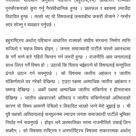
नेपालको संविधान अनुसार पहिचान (बहुराष्ट्रिय) आधारित राज्यको
पुनर्संरचनाको कुरा गर्नु गैरसंवैधानिक हुन्छ । छलफल र बहसमा ल्याउँदा
विवादित हुन्छ । त्यसो भए यो विषयलाई जनताबीच कसरी लैजाने ? गम्भीर
भएर सोच्नु र व्यवहार गर्नुपर्छ ।
बहुराष्ट्रिय अर्थात् पहिचान आधारित राज्यको संघीय संरचना निर्माण त्यत्ति
सजिलो र सहज विषय होइन् । जनता समाजवादी पार्टीले यस्तो अवस्थामा
के गर्ने भन्ने बारे गहिरो चिन्तन गर्न जरुरी हुन्छ । राजनीति आम जनतालाई
साथ लिएर गर्ने विषय हो । उठायो कि विवाद भईहाल्ने यो विषयलाई सन्तुलित
ढंगले उठान गर्न सक्नुपर्छ । सो विषयमा जातीय अहंकार र जातीय
संकिर्णताले घर गरेको देखिन्छ । एउटा पक्षमा अत्याधिक जातीय अहंकार र
घमण्ड देखिन्छ । अर्को पक्षमा अत्याधिक जातीय संकिर्णता र हीनताभाव
देखिन्छ । जातीय अंहकारको अतिवाद र जातीय संकिर्णताको अतिवादको
कारण यो विषय अत्यन्तै पेचिलो र विवादित भएको भन्ने मेरो बुझाई छ । यी
दुवै पक्षको अतिवादलाई सन्तुलनमा ल्याउन जनता समाजवादी पार्टीले भूमिका
निर्वाह गर्न सक्नुपर्छ । होइन भने आत्मरतिका भरमा राजनीतिले उचाई लिन
सक्दैन् । सो विषयमा राष्ट्रिय र अन्तर्राष्ट्रिय विषयमा सकारात्मक अर्थात्