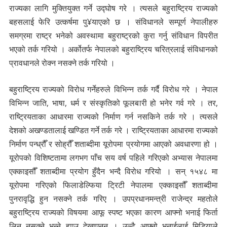
राज्यका लागि मुक्तियुक्त गर्ने उद्घोष गरे । त्यसले बहुराष्ट्रिय राज्यको
बहसलाई फेरि उत्कर्षमा पु¥याएको छ । संविधानले सम्पूर्ण नेपालीहरु
समग्रमा राष्ट्र भनेको अवस्थामा बहुराष्ट्रको कुरा गर्नु संविधान विपरीत
भएको तर्क गरियो । अर्कोतर्फ नेपालको बहुराष्ट्रिय चरित्रलाई संविधानको
प्रावधानले रोक्न नसक्ने तर्क गरियो ।
बहुराष्ट्रिय राज्यको विरोध गर्नेहरुले विभिन्न तर्क गर्दै विरोध गरे । नेपाल
विभिन्न जाति, भाषा, धर्म र संस्कृतिको फूलबारी हो भनेर गर्व गरे । तर,
राष्ट्रियताका आधारमा राज्यको निर्माण गर्न नसकिने तर्क गरे । त्यसले
देशको अखण्डतालाई खण्डित गर्ने तर्क गरे । राष्ट्रियताका आधारमा राज्यको
निर्माण पन्ध्रौँ र सोह्रौँ शताब्दीमा यूरोपमा प्रयोगमा आएको अवधारणा हो ।
यूरोपको विशिष्टतामा लगभग पाँच सय वर्ष पहिले गरिएको अभ्यास नेपालमा
एक्काइसौँ शताब्दीमा प्रयोग हुँदैन भन्दै विरोध गरियो । सन् १५४८ मा
यूरोपमा गरिएको फिलाडेल्फिया ट्रिटी नेपालमा एक्काइसौँ शताब्दीमा
पुनरावृद्धि हुन नसक्ने तर्क गरिए । उपप्रधानमन्त्री राजेन्द्र महतोले
बहुराष्ट्रिय राज्यको विषयमा आफू स्पष्ट भएका कारण आफ्नो भनाई फिर्ता
लिन नसक्ने भन्ने ह्याउ देखाएनन् । उल्टै आफ्नो भनाईलाई मिडियाले