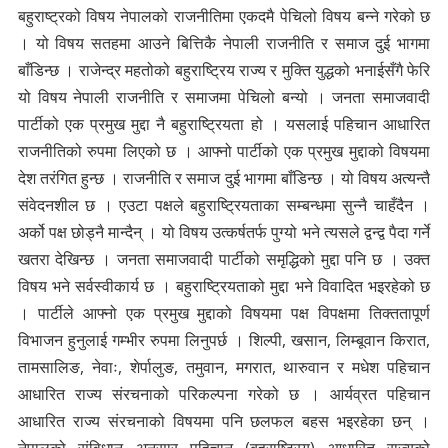
बहुराष्ट्रको विषय नेपालको राजनीतिमा एकदमै पेचिलो विषय बन्ने गरेको छ
। यो विषय सतहमा आउने बित्तिकै नेपाली राजनीति र समाज दुई भागमा
बाँडिन्छ । राजेन्द्र महतोको बहुराष्ट्रिय राज्य र मुक्ति युद्धको भनाईसँगै फेरि
यो विषय नेपाली राजनीति र समाजमा पेचिलो बन्यो । जनता समाजवादी
पार्टीको एक प्रमुख मुद्दा नै बहुराष्ट्रियता हो । यसलाई पहिचान आधारित
राजनीतिको रुपमा लिएको छ । आफ्नो पार्टीको एक प्रमुख मुद्दाको विषयमा
देश तरंगित हुन्छ । राजनीति र समाज दुई भागमा बाँडिन्छ । यो विषय अत्यन्तै
संवेदनशील छ । एउटा पक्षले बहुराष्ट्रियताका सम्बन्धमा सुन्नै चाहँदैन ।
अर्को पक्ष छोड्नै मान्दैन् । यो विषय उत्कर्षतर्फ पुग्यो भने त्यसले द्वन्द्व पैदा गर्ने
खतरा देखिन्छ । जनता समाजवादी पार्टीको समृद्धिको मुद्दा पनि छ । उक्त
विषय भने सर्वस्वीकार्य छ । बहुराष्ट्रियताको मुद्दा भने विवादित भइरहेको छ
। पार्टीले आफ्नो एक प्रमुख मुद्दाको विषयमा पक्ष विपक्षमा तिक्ततापूर्ण
विभाजन हुनुलाई गम्भीर रुपमा लिनुपर्छ । शिल्पी, खसान, लिम्बूवान किरात,
तामसालिङ, नेवाः, शेर्पालुङ, तमुवान, मगरात, थारुवान र मधेश पहिचान
आधारित राज्य संरचनाको परिकल्पना गरेको छ । आर्यव्रत पहिचान
आधारित राज्य संरचनाको विषयमा पनि छलफल बहस भइरहेका छन् ।