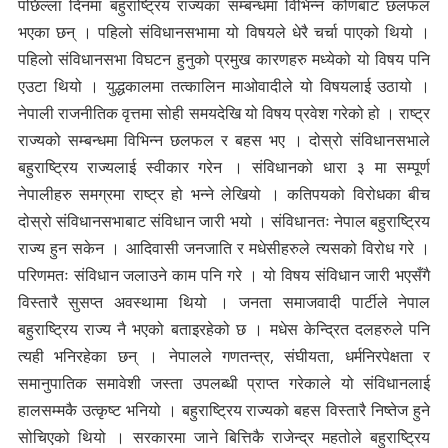
पछिल्ला दिनमा बहुराष्ट्रिय राज्यका सम्बन्धमा विभिन्न कोणबाट छलफल
भएका छन् । पहिलो संविधानसभामा यो विषयले धेरै चर्चा पाएको थियो ।
पहिलो संविधानसभा विघटन हुनुको प्रमुख कारणहरु मध्येको यो विषय पनि
एउटा थियो । युद्धकालमा तत्कालिन माओवादीले यो विषयलाई उठायो ।
नेपाली राजनीतिक वृत्तमा सोही समयदेखि यो विषय प्रवेश गरेको हो । राष्ट्र
राज्यको सम्बन्धमा विभिन्न छलफल र बहस भए । दोस्रो संविधानसभाले
बहुराष्ट्रिय राज्यलाई स्वीकार गरेन । संविधानको धारा ३ मा सम्पूर्ण
नेपालीहरु समग्रमा राष्ट्र हो भन्ने लेखियो । कतिपयको विरोधका बीच
दोस्रो संविधानसभाबाट संविधान जारी भयो । संविधानतः नेपाल बहुराष्ट्रिय
राज्य हुन सकेन । आदिवासी जनजाति र मधेसीहरुले त्यसको विरोध गरे ।
परिणमतः संविधान जलाउने काम पनि गरे । यो विषय संविधान जारी भएसँगै
विस्तारै सुसप्त अवस्थामा थियो । जनता समाजवादी पार्टीले नेपाल
बहुराष्ट्रिय राज्य नै भएको बताइरहेको छ । मधेस केन्द्रित दलहरुले पनि
त्यही भनिरहेका छन् । नेपालले गणतन्त्र, संघीयता, धर्मनिरपेक्षता र
समानुपातिक समावेशी जस्ता उपलब्धी प्राप्त गरेकाले यो संविधानलाई
हालसम्मकै उत्कृष्ट भनियो । बहुराष्ट्रिय राज्यको बहस विस्तारै निष्तेज हुने
सोचिएको थियो । सरकारमा जाने बित्तिकै राजेन्द्र महतोले बहुराष्ट्रिय