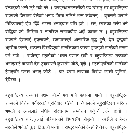
बंग्याएको भन्ने लुरे तर्क गरे । उपप्रधानमन्त्रीको पद छोड्छु तर बहुराष्ट्रिय
राज्यको विषयमा बेलेको भनाई फिर्ता नलिने भन्न सकेनन् । घुमाउरो पाराले
मिडियालाई दोष दिँदै आफ्नो भनाईबाट पछि हटे । तर, त्यसको तरंग भने
बौद्धिक वर्ग, मिडिया र नागरिक समाजबीच अझै कायम छ । बहुराष्ट्रिय
राज्यले देशलाई टुक्राउने, रक्तपातपूर्ण आन्तरिक युद्ध हुने, देश द्वन्द्वको
भूमरीमा फस्ने, अत्यन्तै पिछडिएको मानसिकता जस्ता हाउगुजी मान्छेको मनमा
पर्न गयो । राजेन्द्र महतोको भारत परस्त छबी र बहुराष्ट्रिय राज्यको
भनाईलाई मान्छेले देश टुक्राउने कुरासँग जोडे, बुझे । महतोप्रतिको मान्छेको
हेराईसँग उनकै भनाई जोडे । घर–घरमा त्यसको विरोध भएको सुनियो,
देखियो ।
बहुराष्ट्रिय राज्यको पक्षमा बोल्ने पक्ष पनि बहसमा आयो । बहुराष्ट्रिय
राज्यको विरोध गर्नेहरुको प्रतिवाद ग¥यो । नेपालको बहुराष्ट्रिय चरित्र
भएको र त्यसलाई संघीय संरचनामा सम्बोधन गर्नुपर्ने तर्क ग¥यो ।
बहुराष्ट्रिय चरित्रलाई पहिचानको विषयसँग जोड्यो । त्यसैले राजेन्द्र
महतोले भनेको कुरा ठिक हो भन्यो । राष्ट्र भनेको के हो ? नेपाल बहुराष्ट्रिय