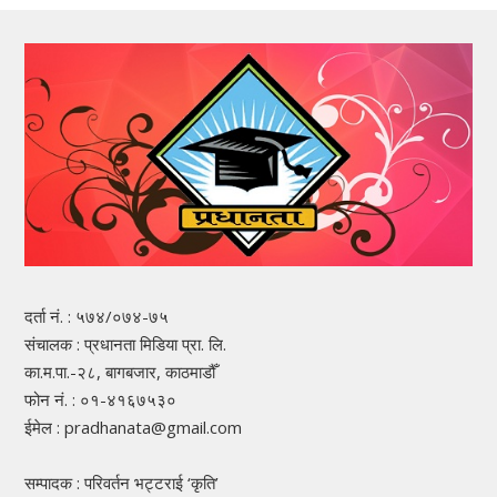
दर्ता नं. : ५७४/०७४-७५
संचालक : प्रधानता मिडिया प्रा. लि.
का.म.पा.-२८, बागबजार, काठमाडौँ
फोन नं. : ०१-४१६७५३०
ईमेल : pradhanata@gmail.com
सम्पादक : परिवर्तन भट्टराई ‘कृति’