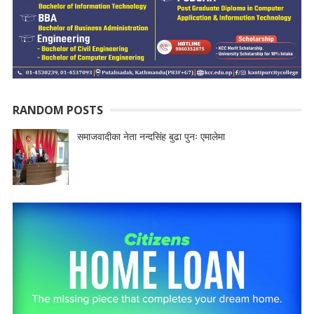
RANDOM POSTS
समाजवादीका नेता नन्दसिंह बुढा पुनः एमालेमा