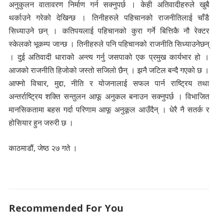
अनुकुलन वातावरण निर्माण गर्न सक्नुपर्छ । केही अतिवादीहरुले खुबै
थर्काउने गरेको देखिन्छ । तिनीहरुले पहिचानको राजनीतिलाई चाँडै
सिध्याउने छन् । कतिपयलाई पहिचानको कुरा गर्ने बित्तिकै नौ रेक्टर
स्केलको भूकम्प जान्छ । तिनीहरुले पनि पहिचानको राजनीति सिध्याउनेछन्
। दुई अतिवादी धाराको अन्त्य गर्नु जसपाको एक प्रमुख कार्यभार हो ।
आजको राजनीति हिजोको जस्तो सजिलो छैन् । झनै जटिल बन्दै गएको छ ।
आफ्नो विचार, मुद्दा, नीति र योजनालाई सफल पार्न राष्ट्रिय तथा
अन्तर्राष्ट्रिय शक्ति सन्तुलन आफू अनुकल बनाउन सक्नुपर्छ । विभाजित
मानसिकतामा बहस गर्दा परिणाम आफू अनुकूल आउँदैन् । धेरै नै सतर्क र
होसियार हुन जरुरी छ ।
काठमाडौं, जेष्ठ २७ गते ।
Recommended For You