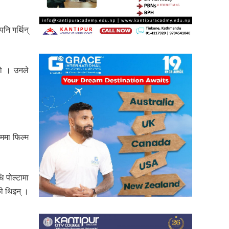
नि गर्थिन्
यो । उनले
ममा फिल्म
ि पोल्टामा
की थिइन् ।