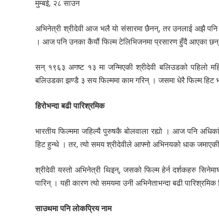
मुम्बई, २८ साउन
अभिनेत्री श्रीदेवी आज भलै यो संसारमा छैनन्, तर उनलाई अझै पनि फ्
। आज पनि उनका कैयौं फिल्म टेलिभिजनमा प्रसारण हुँदै आएका छन
सन् १९६३ अगष्ट १३ मा जन्मिएकी श्रीदेवी बलिउडको पहिलो म
बलिउडका झण्डै ३ सय फिल्ममा काम गरिन् । जसमा धेरै फिल्म हिट 
हिरोभन्दा बढी पारिश्रमिक
भारतीय फिल्ममा जहिल्यै पुरुषकै बोलवाला रह्यो । आज पनि अधिका
हिट हुन्थे । तर, त्यो समय श्रीदेवीले आफ्नो अभिनयको धाक जमाएक
श्रीदेवी यस्तो अभिनेत्री थिइन्, जसको फिल्म हेर्न दर्शकहरु सि
पारिन् । यही कारण त्यो समयमा उनी अभिनेताभन्दा बढी पारिश्रमिक 
साउथमा पनि लोकप्रिय नाम