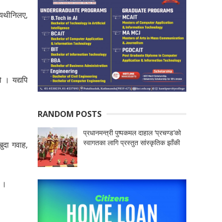
वयथीनिलए,
 । यद्यपि
RANDOM POSTS
प्रधानमन्त्री पुष्पकमल दाहाल ‘प्रचण्ड’को
स्वागतका लागि प्रस्तुत सांस्कृतिक झाँकी
ुदा गवाह,
् ।