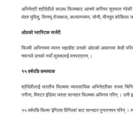
अभिनेत्री श्रीदेवीले साउथ फिल्मबाट आफ्नो करियर सुरुवात गर
मंदरु मुदिचु, सिगप्पू रोजकाल, कल्याणरमन, जोनी, मीनदुम कोकिला
ओठको प्लास्टिक सर्जरी
फिल्मी अभिनयमा व्यस्त भइरहँदा उनको ओठको आकारमा केही परिवर
फ्यानले उनको नयाँ लुक्सलाई मनपराएनन् ।
१५ वर्षपछि कमव्याक
श्रीदेवीलाई भारतीय फिल्ममा व्यावसायिक अभिनेत्रीका रुपमा चिन
नगीना, मिस्टर इंडिया जस्ता सानदार फिल्ममा अभिनय गरिन् । उनी झण
१५ वर्षपछि फिल्म ‘इंग्लिश विंग्लिश’ बाट सानदार पुनरागमन गरिन्