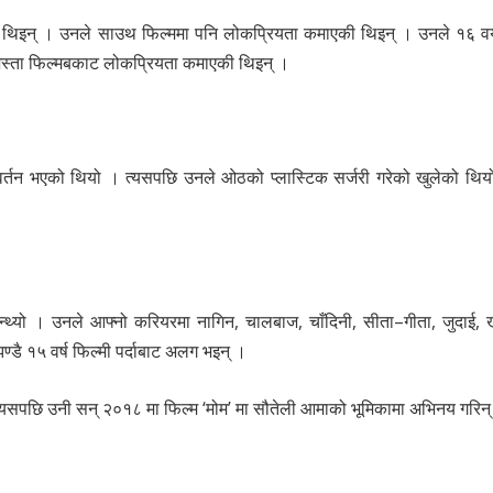
ेकी थिइन् । उनले साउथ फिल्ममा पनि लोकप्रियता कमाएकी थिइन् । उनले १६ 
 जस्ता फिल्मबकाट लोकप्रियता कमाएकी थिइन् ।
्तन भएको थियो । त्यसपछि उनले ओठको प्लास्टिक सर्जरी गरेको खुलेको थियो
िन्थ्यो । उनले आफ्नो करियरमा नागिन, चालबाज, चाँदिनी, सीता–गीता, जुदाई, ख
्डै १५ वर्ष फिल्मी पर्दाबाट अलग भइन् ।
 । त्यसपछि उनी सन् २०१८ मा फिल्म ‘मोम’ मा सौतेली आमाको भूमिकामा अभिनय गरिन