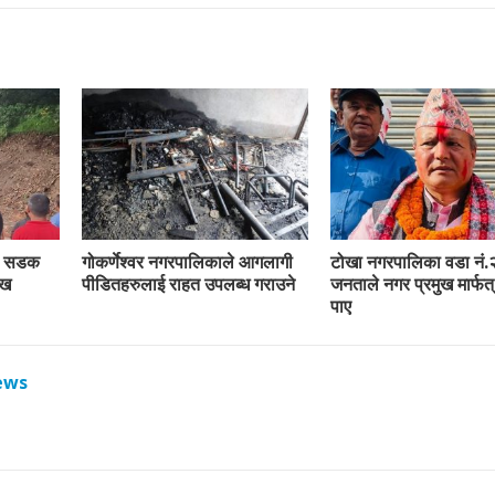
रा सडक
गोकर्णेश्वर नगरपालिकाले आगलागी
टोखा नगरपालिका वडा नं.
ाख
पीडितहरुलाई राहत उपलब्ध गराउने
जनताले नगर प्रमुख मार्फत्
पाए
ews