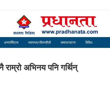
अन्तर्राष्ट्रिय
स्वास्थ्य/जीवनशैली
समाज/घटना
विविध
नै राम्रो अभिनय पनि गर्थिन्