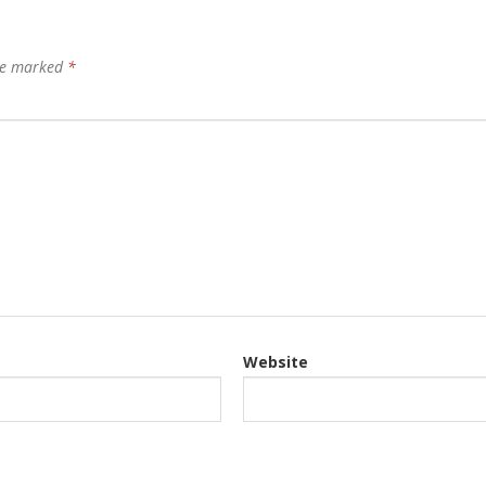
are marked
*
Website