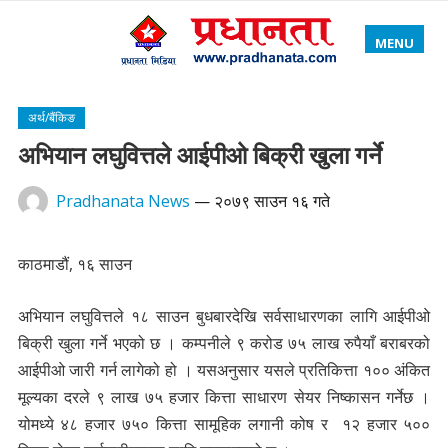
MENU
अर्थ/बैंकिङ
अभियान लघुवित्तले आईपीओ बिक्री खुला गर्ने
Pradhanata News
—
२०७९ साउन १६ गते
काठमाडौं, १६ साउन
अभियान लघुवित्तले १८ साउन बुधबारदेखि सर्वसाधारणका लागि आईपीओ
बिक्री खुला गर्ने भएको छ । कम्पनीले ९ करोड ७५ लाख रुपैयाँ बराबरको
आईपीओ जारी गर्न लागेको हो । यसअनुसार यसले प्रतिकित्ता १०० अंकित
मूल्यका दरले ९ लाख ७५ हजार कित्ता साधारण सेयर निष्कासन गर्नेछ ।
योमध्ये ४८ हजार ७५० कित्ता सामूहिक लगानी कोष र १२ हजार ५००