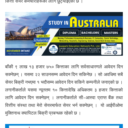
कित्ता सेयर कर्मचारीहरूका लागि छुट्याइएको छ ।
बाँकी ९ लाख १३ हजार ७५० कित्ताका लागि सर्वसाधारणले आवेदन दिन
सक्नेछन् । यसमा २२ साउनसम्म आवेदन दिन सकिनेछ । सो अवधिमा सबै
सेयर बिक्री नभएमा १ भदौसम्म आवेदन दिन सकिने कम्पनीले जनाएको छ ।
लगानीकर्ताले यसमा न्यूनतम १० कित्तादेखि अधिकतम ३ हजार कित्ताको
लागि आवेदन दिन सक्नेछन् । लगानीकर्ताले सी–आस्वा प्राप्त बैंक तथा
वित्तीय संस्था तथा मेरो सेयरमार्फत सेयर भर्न सक्नेछन् । यो आईपीओमा
मुक्तिनाथ क्यापिटल बिक्री प्रबन्धक रहेको छ ।