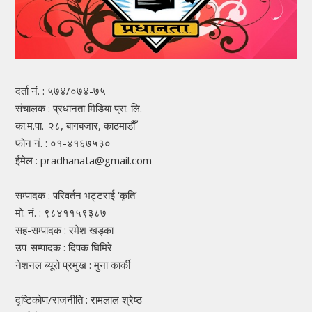
दर्ता नं. : ५७४/०७४-७५
संचालक : प्रधानता मिडिया प्रा. लि.
का.म.पा.-२८, बागबजार, काठमाडौँ
फोन नं. : ०१-४१६७५३०
ईमेल : pradhanata@gmail.com
सम्पादक : परिवर्तन भट्टराई ‘कृति’
मो. नं. : ९८४११५९३८७
सह-सम्पादक : रमेश खड्का
उप-सम्पादक : दिपक घिमिरे
नेशनल ब्यूरो प्रमुख : मुना कार्की
दृष्टिकोण/राजनीति : रामलाल श्रेष्ठ