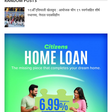
RANDOM POSTS
१९औँ एसियाली खेलकुद : आयोजक चीन ९१ स्वर्णसहित शीर्ष
स्थानमा, नेपाल पदकविहीन