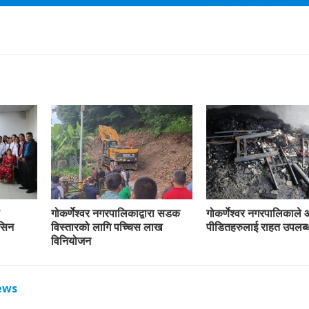
गोकर्णेश्वर नगरपालिकाद्वारा सडक
गोकर्णेश्वर नगरपालिकाले
ेसिन
विस्तारको लागि पच्चिस लाख
पीडितहरुलाई राहत उपलब्ध
विनियोजन
ews