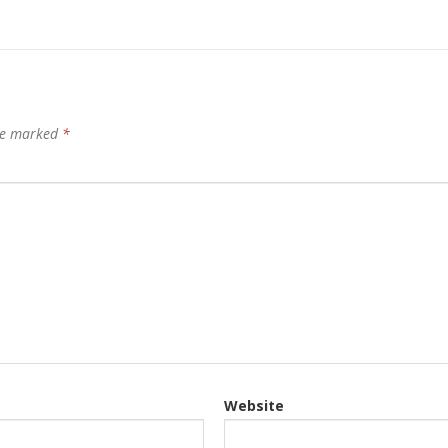
are marked
*
Website