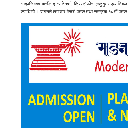
लाइपजिगका मार्सेल हाल्सटेनवर्ग, क्रिस्टोफोर एनकुुकु र ड्यानिय
उपाधि हो । बायर्नले लगातार तेस्रो पटक तथा समग्रमा १०औं पटक