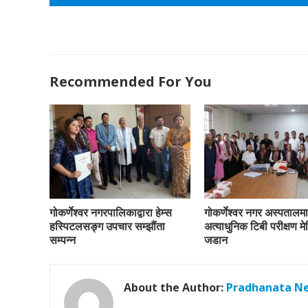
Recommended For You
गोकर्णेश्वर नगरपालिकाद्वारा हेम्स
गोकर्णेश्वर नगर अस्पतालमा
हस्पिटलसङ्ग उपचार सम्झौंता
अत्याधुनिक टिबी परीक्षण म
सम्पन्न
जडान
About the Author:
Pradhanata N