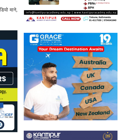
डियो माने,