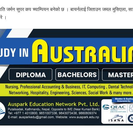
राति जर्मन सुपर कप च्याम्पियन बनेको छ । बायर्नलाई जिताउन जमल मुसिएला, सा
रे ।