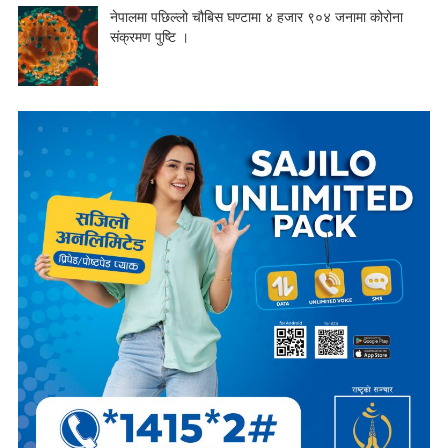
नेपालमा पछिल्लो चौबिस घण्टामा ४ हजार ९०४ जनामा कोरोना
संक्रमण पुष्टि ।