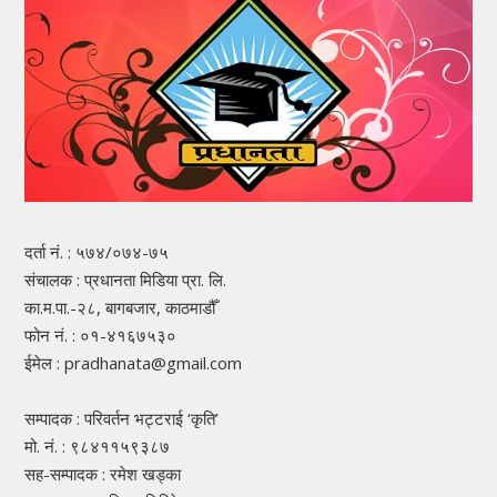
दर्ता नं. : ५७४/०७४-७५
संचालक : प्रधानता मिडिया प्रा. लि.
का.म.पा.-२८, बागबजार, काठमाडौँ
फोन नं. : ०१-४१६७५३०
ईमेल : pradhanata@gmail.com
सम्पादक : परिवर्तन भट्टराई ‘कृति’
मो. नं. : ९८४११५९३८७
सह-सम्पादक : रमेश खड्का