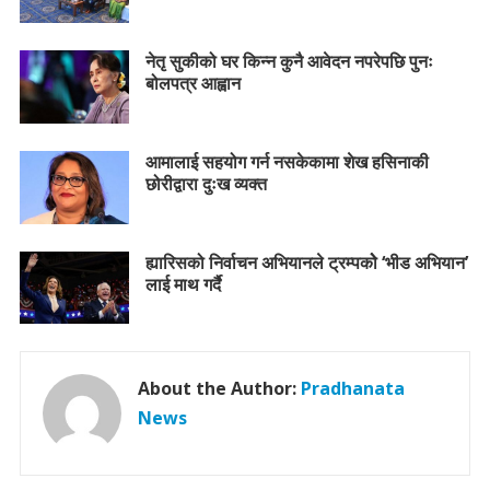
नेतृ सुकीको घर किन्न कुनै आवेदन नपरेपछि पुनः
बोलपत्र आह्वान
आमालाई सहयोग गर्न नसकेकामा शेख हसिनाकी
छोरीद्वारा दुःख व्यक्त
ह्यारिसको निर्वाचन अभियानले ट्रम्पकोे ‘भीड अभियान’
लाई माथ गर्दै
About the Author:
Pradhanata
News