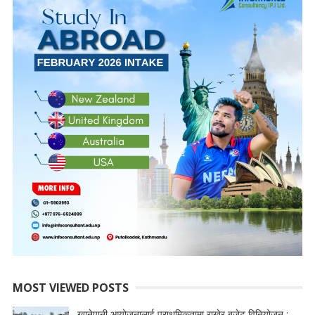
MOST VIEWED POSTS
खानेपानी आयोजनालाई प्राथमिकतामा राखेर बजेट विनियोजन :