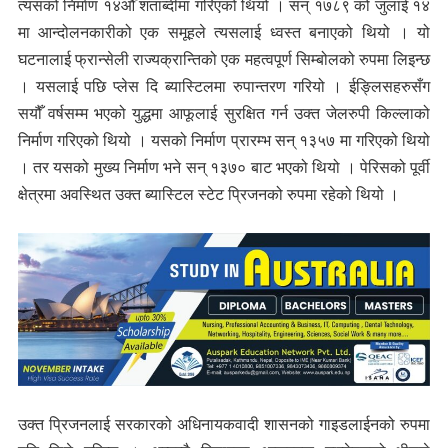
त्यसको निर्माण १४औँ शताब्दीमा गरिएको थियो । सन् १७८९ को जुलाई १४
मा आन्दोलनकारीको एक समूहले त्यसलाई ध्वस्त बनाएको थियो । यो
घटनालाई फ्रान्सेली राज्यक्रान्तिको एक महत्वपूर्ण सिम्बोलको रुपमा लिइन्छ
। यसलाई पछि प्लेस दि ब्यास्टिलमा रुपान्तरण गरियो । ईङ्लिसहरुसँग
सयौँ वर्षसम्म भएको युद्धमा आफूलाई सुरक्षित गर्न उक्त जेलरुपी किल्लाको
निर्माण गरिएको थियो । यसको निर्माण प्रारम्भ सन् १३५७ मा गरिएको थियो
। तर यसको मुख्य निर्माण भने सन् १३७० बाट भएको थियो । पेरिसको पूर्वी
क्षेत्रमा अवस्थित उक्त ब्यास्टिल स्टेट प्रिजनको रुपमा रहेको थियो ।
उक्त प्रिजनलाई सरकारको अधिनायकवादी शासनको गाइडलाईनको रुपमा