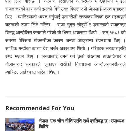
पनि लिने गरिन्छ । अत्यन्तै रिसाएका आक्रमक मान्छेहरुको भीडले
राजतन्त्रको शासनको झल्को दिने उक्त किल्लारुपी जेललाई ध्वस्त बनाएका
थिए । ब्यास्टिलको ध्वस्त गर्नुलाई फ्रान्सेली राज्यक्रान्तिको एक महत्वपूर्ण
घटनाको रुपमा लिने गरिन्छ । राजा लुइस सोह्रौँ र फ्रान्सको राजतन्त्र
बिरुद्ध आन्दोलित जनताले गरेको यो भिषण आक्रमण थियो । सन् १७८९ को
समरमा पेरिसमा भोकमरीका कारण जनता आक्रान्त अवस्थामा थिए ।
आर्थिक मन्दीका कारण देश जर्जर अवस्थामा थियो । गरिबहरु सरकारप्रति
रुष्ट भएका थिए । जनतालाई दमन गर्न ठूलो संख्यामा हातहतियार र
गोलाबारुद सरकारले लुकाएर राखेको विश्वासमा आन्दोलनकारीहरुले
ब्यास्टिललाई ध्वस्त पारेका थिए ।
Recommended For You
नेपाल ‘एक चीन नीति’प्रति सधैं प्रतिबद्ध छ : उपाध्यक्ष
घिमिरे