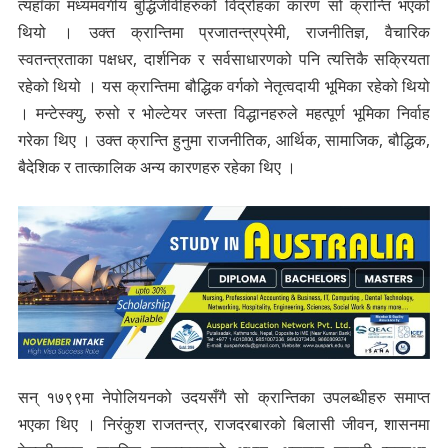
त्यहाँका मध्यमवर्गीय बुद्धिजीवीहरुको विद्रोहका कारण सो क्रान्ति भएको
थियो । उक्त क्रान्तिमा प्रजातन्त्रप्रेमी, राजनीतिज्ञ, वैचारिक
स्वतन्त्रताका पक्षधर, दार्शनिक र सर्वसाधारणको पनि त्यत्तिकै सक्रियता
रहेको थियो । यस क्रान्तिमा बौद्धिक वर्गको नेतृत्वदायी भूमिका रहेको थियो
। मन्टेस्क्यु, रुसो र भोल्टेयर जस्ता विद्धानहरुले महत्पूर्ण भूमिका निर्वाह
गरेका थिए । उक्त क्रान्ति हुनुमा राजनीतिक, आर्थिक, सामाजिक, बौद्धिक,
बैदेशिक र तात्कालिक अन्य कारणहरु रहेका थिए ।
सन् १७९९मा नेपोलियनको उदयसँगै सो क्रान्तिका उपलब्धीहरु समाप्त
भएका थिए । निरंकुश राजतन्त्र, राजदरबारको बिलासी जीवन, शासनमा