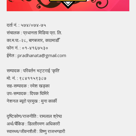
दर्ता नं. : ५७४/०७४-७५
संचालक : प्रधानता मिडिया प्रा. लि.
का.म.पा.-२८, बागबजार, काठमाडौँ
फोन नं. : ०१-४१६७५३०
ईमेल : pradhanata@gmail.com
सम्पादक : परिवर्तन भट्टराई ‘कृति’
मो. नं. : ९८४११५९३८७
सह-सम्पादक : रमेश खड्का
उप-सम्पादक : दिपक घिमिरे
नेशनल ब्यूरो प्रमुख : मुना कार्की
दृष्टिकोण/राजनीति : रामलाल श्रेष्ठ
अर्थ/बैंकिङ : डिल्लीरमण अधिकारी
स्वास्थ्य/जीवनशैली : विष्णु राजभण्डारी