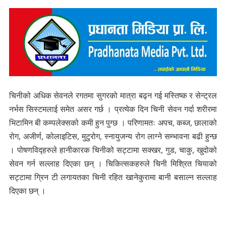
चिनीको अधिक सेवनले रगतमा सुगरको मात्रा बढ्न गई मस्तिष्क र सेन्ट्रल
नर्भस सिस्टमलाई समेत असर गर्छ । प्रत्येक दिन चिनी सेवन गर्दा शरीरमा
भिटामिन बी कम्पलेक्सको कमी हुन पुग्छ । परिणामतः अपच, कब्ज, छालाको
रोग, अजीर्ण, कोलाइटिस, मुटुरोग, स्नायुजन्य रोग लाग्ने सम्भावना बढी हुन्छ
। पोषणविद्हरुले हानीकारक चिनीको सट्टामा सक्खर, गुड, चाकु, खुदोको
सेवन गर्न सल्लाह दिएका छन् । चिकित्सकहरुले चिनी मिश्रित चियाको
सट्टामा ग्रिन टी लगायतका चिनी रहित खानेकुरामा बानी बसाल्न सल्लाह
दिएका छन् ।