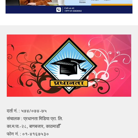
दर्ता नं. : ५७४/०७४-७५
संचालक : प्रधानता मिडिया प्रा. लि.
का.म.पा.-२८, बागबजार, काठमाडौँ
फोन नं. : ०१-४१६७५३०