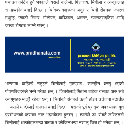
पचाउन कठिन हुने भएकाले यसले कलेजो, पित्ताशय, मिर्गौला र अन्द्रालाई
सामथ्र्यहीन बनाई दिन्छ । चिकित्सकहरुका अनुसार चिनी सेवनका कारण
मधुमेह, फ्याटी लिभर, मोटोपन, कब्जियत, अल्सर, ग्यासट्राइटिस आदि
जस्ता रोगहरु लाग्ने गर्छन् ।
भान्सामा कहिल्यै नटुट्ने चिनीलाई मृतप्रायः सारहीन वस्तु भएको
पोषणविद्हरुले भन्ने गरेका छन् । जिब्रोलाई मिठास बाहेक यसका अरु सबै
अवगुणहरु मात्रै रहेका छन् । चिनीको सेवनले ऊर्जा होइन उत्तेजना बढाउँछ
। जसले मान्छेलाई बलगाम बनाई दिन्छ । यसको पूर्व प्राकृत अवस्थाका गुण
प्रशोधनको क्रममा नष्ट भइसकेका हुन्छन् । त्यसैले डा. रोबर्ट लस्टिङले
चिनीलाई अल्कोहलभन्दा घातक र कोकिनभन्दा नशालु चिज हो भनेका छन् ।