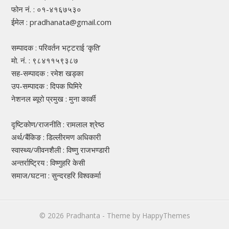
फोन नं. : ०१-४१६७५३०
ईमेल : pradhanata@gmail.com
सम्पादक : परिवर्तन भट्टराई ‘कृति’
मो. नं. : ९८४११५९३८७
सह-सम्पादक : रमेश खड्का
उप-सम्पादक : दिपक घिमिरे
नेशनल ब्यूरो प्रमुख : मुना कार्की
दृष्टिकोण/राजनीति : रामलाल श्रेष्ठ
अर्थ/बैंकिङ : डिल्लीरमण अधिकारी
स्वास्थ्य/जीवनशैली : विष्णु राजभण्डारी
अन्तर्राष्ट्रिय : विष्णुहरि केसी
समाज/घटना : सुन्दरहरि विश्वकर्मा
© 2026
Pradhanta
- Theme by
HappyThemes