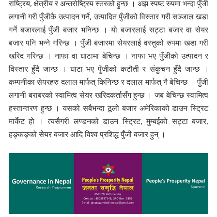
राष्ट्रिय, क्षेत्रीय र अन्तर्राष्ट्रिय स्तरको हुन्छ । अझ स्पष्ट रुपमा भन्दा पुँजी
लगानी गरी पुँजीकै उत्पादन गर्ने, उत्पादित पुँजीको विस्तार गरी सञ्जाल खडा
गर्ने बजारलाई पुँजी बजार भनिन्छ । यो बजारलाई सट्टा बजार वा सेयर
बजार पनि भन्ने गरिन्छ । पुँजी बजारमा सेयरलाई वस्तुको रुपमा खडा गरी
खरिद गरिन्छ । नाफा वा घाटामा बेचिन्छ । नाफा भए पुँजीको उत्पादन र
विस्तार हुँदै जान्छ । घाटा भए पुँजीको कटौती र संकुचन हुँदै जान्छ ।
कम्पनीका सेयरहरु दलाल मार्फत् किनिन्छ र दलाल मार्फत् नै बेचिन्छ । पुँजी
लगानी बराबरको स्वामित्व सेयर खरिदकर्तासँग हुन्छ । जब बेचिन्छ स्वामित्व
हस्तान्तरण हुन्छ । यसको सबैभन्दा ठूलो बजार अमेरिकाको डाउन स्ट्रिट
मार्केट हो । त्यसैगरी लण्डनको डाउन स्ट्रिट, मुम्बईको सट्टा बजार,
हङ्कङ्को सेयर बजार आदि विश्व प्रशिद्ध पुँजी बजार हुन् ।