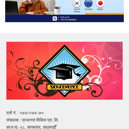
दर्ता नं. : ५७४/०७४-७५
संचालक : प्रधानता मिडिया प्रा. लि.
का.म.पा.-२८, बागबजार, काठमाडौँ