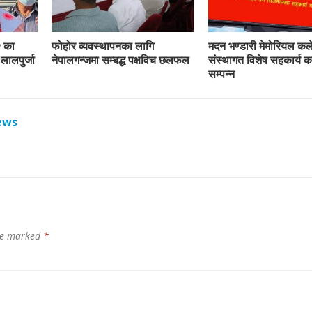
२ का
फोहोर व्यवस्थापनका लागि
मदन भण्डारी मेमोरियल कल
लालपुर्जा
नेपालगन्जमा सम्बद्ध पक्षविच छलफल
संस्थागत विशेष सहकार्य का
सम्पन्न
ews
are marked
*