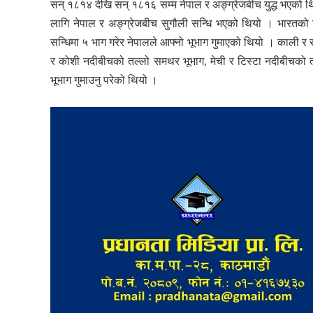
सन् १८१४ देखि सन् १८१६ सम्म नेपाल र अङ्ग्रेजबीच युद्ध भएको थियो
लागि नेपाल र अङ्ग्रेजबीच सुगौली सन्धि भएको थियो । भारतको बि
सन्धिमा ५ भाग गरेर नेपालले आफ्नो भूभाग गुमाएको थियो । काली र
र कोशी नदीबीचको तल्लो समथर भूभाग, मेची र टिस्टा नदीबीचको तल्ल
भूभाग गुमाउनु परेको थियो ।