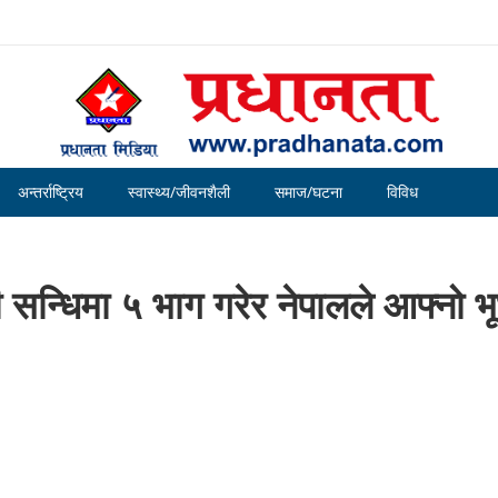
अन्तर्राष्ट्रिय
स्वास्थ्य/जीवनशैली
समाज/घटना
विविध
ी सन्धिमा ५ भाग गरेर नेपालले आफ्नो भ