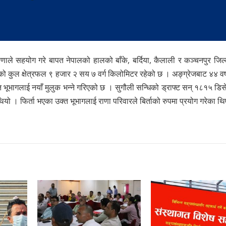
ाले सहयोग गरे बापत नेपालको हालको बाँके, बर्दिया, कैलाली र कञ्चनपुर जिल्
को कुल क्षेत्रफल ९ हजार २ सय ७ वर्ग किलोमिटर रहेको छ । अङ्ग्रेजबाट ४४ वर
त भूभागलाई नयाँ मुलुक भन्ने गरिएको छ । सुगौली सन्धिको ड्राफ्ट सन् १८१५ डिस
ियो । फिर्ता भएका उक्त भूभागलाई राणा परिवारले बिर्ताको रुपमा प्रयोग गरेका थ