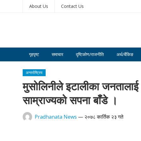
About Us
Contact Us
गृहपृष्ट
समाचार
दृष्टिकोण/राजनीति
अर्थ/बैंकिङ
अन्तर्राष्ट्रिय
मुसोलिनीले इटालीका जनतालाई 
साम्राज्यको सपना बाँडे ।
Pradhanata News
—
२०७८ कार्तिक २३ गते