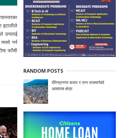
ियास्तरका
ा इटालीले
रले उनलाई
त्यसो गर्न
ोमा फाँसी
RANDOM POSTS
वीरेन्द्रनगर बजार र रत्न राजमार्गको
आसपास क्षेत्र