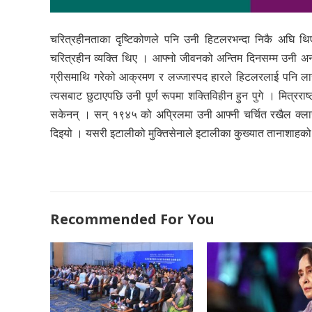
चरित्रहीनताका दृष्टिकोणले पनि उनी हिटलरभन्दा निकै अघि थिए
चरित्रहीन व्यक्ति थिए । आफ्नो जीवनको अन्तिम दिनसम्म उनी अनग
ग्रीसमाथि गरेको आक्रमण र लज्जास्पद हारले हिटलरलाई पनि लाज
त्यसबाट छुटाएपछि उनी पूर्ण रूपमा शक्तिविहीन हुन पुगे । मित्रर
सकेनन् । सन् १९४५ को अप्रिलमा उनी आफ्नी चर्चित रखैल क्लारा
दिइयो । यसरी इटालीको मुक्तिसेनाले इटालीका कुख्यात तानाशाहको 
Recommended For You