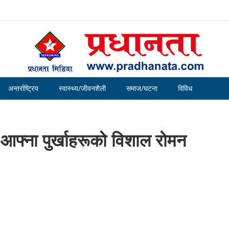
अन्तर्राष्ट्रिय
स्वास्थ्य/जीवनशैली
समाज/घटना
विविध
आफ्ना पुर्खाहरूको विशाल रोमन