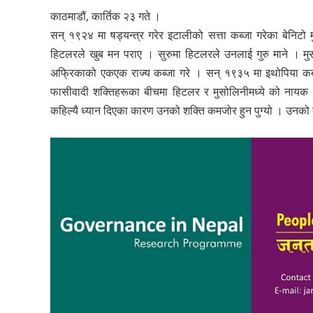
काठमाडौं, कार्तिक २३ गते ।
सन् १९२४ मा षड्यन्त्र गरेर इटालीको सत्ता कब्जा गरेका बेनि
हिटलरले खुब मन पराए । सुरुमा हिटलरले उनलाई गुरु माने । मु
अफ्रिकाको एकएक राज्य कब्जा गरे । सन् १९३५ मा इथोपिया कब्
फासीवादी शक्तिहरूका बीचमा हिटलर र मुसोलिनीमध्ये को नायक 
कहिल्यै ध्यान दिएका कारण उनको शक्ति कमजोर हुन पुग्यो । उनको 