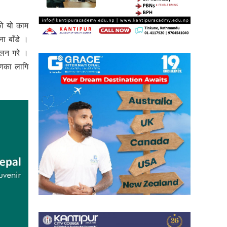
को यो काम
ा बाँडे ।
ालन गरे ।
रणका लागि