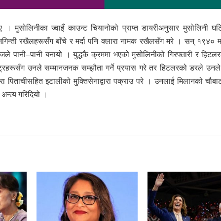
 । मुसोलिनीका ज्वाइँ काउन्ट चियानोको प्राप्त डायरीअनुसार मुसोलिनी घट
िन्ती रखैलहरूसँग बाँचे र मर्दा पनि क्लारा नामक रखैलसँग मरे । सन् १९४० म
ले पानी–पानी बनायो । युद्धकै क्रममा भएको मुसोलिनीको गिरफ्तारी र हिटल
ाष्ट्रहरूसँग उनले सम्मानजनक सम्झौता गर्ने प्रयास गरे तर हिटलरको डरले उनले 
 पिताचीसहित इटालीको मुक्तिसेनाद्वारा पक्राउ परे । उनलाई मिलानको चौबाट
अन्त्य गरिदियो ।