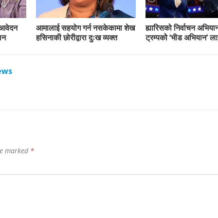
 आवेदन
आमालाई सहयोग गर्न नसकेकामा शेख
ह्यारिसको निर्वाचन अभिया
ान
हसिनाकी छोरीद्वारा दुःख व्यक्त
ट्रम्पकोे ‘भीड अभियान’ लाई
ews
are marked
*