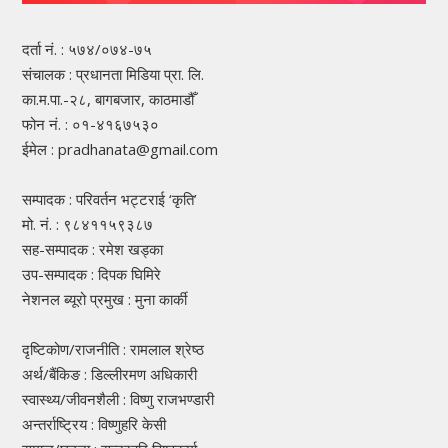
दर्ता नं. : ५७४/०७४-७५
संचालक : प्रधानता मिडिया प्रा. लि.
का.म.पा.-२८, बागबजार, काठमाडौँ
फोन नं. : ०१-४१६७५३०
ईमेल : pradhanata@gmail.com
सम्पादक : परिवर्तन भट्टराई ‘कृति’
मो. नं. : ९८४११५९३८७
सह-सम्पादक : रमेश खड्का
उप-सम्पादक : दिपक घिमिरे
नेशनल ब्यूरो प्रमुख : मुना कार्की
दृष्टिकोण/राजनीति : रामलाल श्रेष्ठ
अर्थ/बैंकिङ : डिल्लीरमण अधिकारी
स्वास्थ्य/जीवनशैली : विष्णु राजभण्डारी
अन्तर्राष्ट्रिय : विष्णुहरि केसी