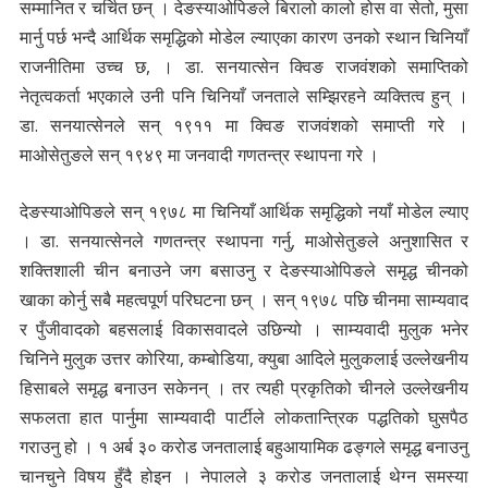
सम्मानित र चर्चित छन् । देङस्याओपिङले बिरालो कालो होस वा सेतो, मुसा
मार्नु पर्छ भन्दै आर्थिक समृद्धिको मोडेल ल्याएका कारण उनको स्थान चिनियाँ
राजनीतिमा उच्च छ, । डा. सनयात्सेन क्विङ राजवंशको समाप्तिको
नेतृत्वकर्ता भएकाले उनी पनि चिनियाँ जनताले सम्झिरहने व्यक्तित्व हुन् ।
डा. सनयात्सेनले सन् १९११ मा क्विङ राजवंशको समाप्ती गरे ।
माओसेतुङले सन् १९४९ मा जनवादी गणतन्त्र स्थापना गरे ।
देङस्याओपिङले सन् १९७८ मा चिनियाँ आर्थिक समृद्धिको नयाँ मोडेल ल्याए
। डा. सनयात्सेनले गणतन्त्र स्थापना गर्नु, माओसेतुङले अनुशासित र
शक्तिशाली चीन बनाउने जग बसाउनु र देङस्याओपिङले समृद्ध चीनको
खाका कोर्नु सबै महत्वपूर्ण परिघटना छन् । सन् १९७८ पछि चीनमा साम्यवाद
र पुँजीवादको बहसलाई विकासवादले उछिन्यो । साम्यवादी मुलुक भनेर
चिनिने मुलुक उत्तर कोरिया, कम्बोडिया, क्युबा आदिले मुलुकलाई उल्लेखनीय
हिसाबले समृद्ध बनाउन सकेनन् । तर त्यही प्रकृतिको चीनले उल्लेखनीय
सफलता हात पार्नुमा साम्यवादी पार्टीले लोकतान्त्रिक पद्धतिको घुसपैठ
गराउनु हो । १ अर्ब ३० करोड जनतालाई बहुआयामिक ढङ्गले समृद्ध बनाउनु
चानचुने विषय हुँदै होइन । नेपालले ३ करोड जनतालाई थेग्न समस्या