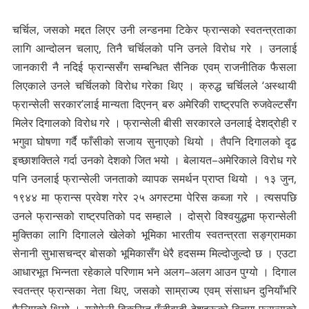
चर्चिल, जसको मद्दत लिएर उनी लन्डनमा टिकेर फ्रान्सको स्वतन्त्रताका
लागि आन्दोलन चलाए, तिनै चर्चिलको पनि उनले विरोध गरे । उनलाई
जानकारी नै नदिई फ्रान्ससँग सम्बन्धित सैनिक एवम् राजनीतिक फैसला
लिएकाले उनले चर्चिलको विरोध गरेका थिए । क्रुद्ध चर्चिलले ‘अस्थायी
फ्रान्सेली सरकार’लाई मान्यता दिएनन् बरु अमेरिकी राष्ट्रपति रुजवेल्टसँग
मिलेर दिगालको विरोध गरे । फ्रान्सेली बीसी सरकारले उनलाई देशद्रोही र
भगुवा घोषणा गर्दै फाँसीको सजाय सुनाएको थियो । तैपनि दिगालको दृढ
इच्छाशक्तिले गर्दा उनको देशको जित भयो । बेलायत–अमेरिकाले विरोध गरे
पनि उनलाई फ्रान्सेली जनताको व्यापक समर्थन प्राप्त थियो । १३ जुन,
१९४४ मा फ्रान्स प्रवेश गरेर २५ अगस्टमा पेरिस कब्जा गरे । त्यसपछि
उनले फ्रान्सको राष्ट्रपतिको पद सम्हाले । दोस्रो विश्वयुद्धमा फ्रान्सेली
मुक्तिका लागि दिगालले खेलेको भूमिका भारतीय स्वतन्त्रता सङ्ग्रामका
सेनानी सुभासचन्द्र बोसको भूमिकासँग धेरै हदसम्म मिल्दोजुल्दो छ । एउटा
आधारभूत भिन्नता रहेकाले परिणाम भने अलग–अलग आउन पुग्यो । दिगाल
स्वतन्त्र फ्रान्सका नेता थिए, जसको साम्राज्य एवम् संसाधन दुनियाँभरि