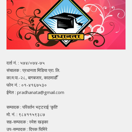
दर्ता नं. : ५७४/०७४-७५
संचालक : प्रधानता मिडिया प्रा. लि.
का.म.पा.-२८, बागबजार, काठमाडौँ
फोन नं. : ०१-४१६७५३०
ईमेल : pradhanata@gmail.com
सम्पादक : परिवर्तन भट्टराई ‘कृति’
मो. नं. : ९८४११५९३८७
सह-सम्पादक : रमेश खड्का
उप-सम्पादक : दिपक घिमिरे