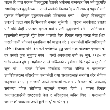
चाल्र्स दि गाल प्रथम विश्वयुद्धमा पेताको अधीनमा कमान्डर थिए भने युद्धपछि
ख्यातिप्राप्त युद्धलेखक । उनले लेखेको किताब ‘द आर्मी अफ द फ्युचर’ भन्ने
पुस्तक मेसिनीकृत युद्धव्यवस्थाको परिचायक बन्यो । दोस्रो विश्वयुद्धमा
उनलाई एउटा आर्म डिभिजनको कमान सुम्पियो । सुरुमा जर्मनीबाट हराइए
पनि पछि केही सफलता प्राप्त भयो र उनी युद्धमन्त्री बने । जर्मनीसमक्ष
फ्रान्सेली नेतृत्वले घुँडा टेक्न थालेको बेला दिगाल मात्र यस्ता नेता थिए,
जसले नाजी फौजको मुकाबिला गर्न आह्वान गरे । फ्रान्सेली मन्त्रिपरिषद्को
अन्तिम बैठकमा पनि दिगालले प्रतिरोध युद्ध जारी राख्न जोडदार प्रयास गरे
तर उनको कुरा सुनुवाइ भएन । यस्तै अवस्थामा उनी १७ जुन, १९४० मा
भागेर लन्डन पुगे । त्यहाँबाट उनले चर्चिलको सहयोगमा ‘फ्रि फ्रेन्च मुभमेन्ट’
सुरु गरे । उनले विभिन्न मोर्चाबाट भागेका सैनिक र फ्रान्सका
उपनिवेशहरूमा बसिरहेका फ्रान्सेली तथा सेनाहरूलाई समावेश गरेर सैनिक
सङ्गठन बनाए । लन्डनमै उनले अस्थायी सरकार पनि गठन गरे, जसलाई
सबैभन्दा पहिले सोभियत सङ्घले मान्यता दियो । चाल्र्स दिगाल
स्वतन्त्रताप्रेमी राष्ट्रवादी नेता र चरित्रवान् व्यक्ति थिए । फ्रान्सको
सम्मानको सबालमा उनले कुनै सम्झौता गरेनन् ।