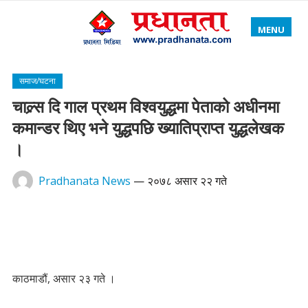
MENU
समाज/घटना
चाल्र्स दि गाल प्रथम विश्वयुद्धमा पेताको अधीनमा
कमान्डर थिए भने युद्धपछि ख्यातिप्राप्त युद्धलेखक
।
Pradhanata News
—
२०७८ असार २२ गते
काठमाडौं, असार २३ गते ।