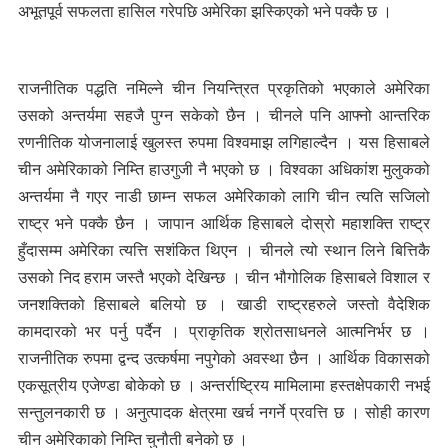
अभूतपूर्व सफलता हासिल गरेपछि अमेरिका झस्किएको भने पक्कै छ ।
राजनीतिक पद्धति नमिल्ने चीन नियन्त्रित प्रकृतिको भएकाले अमेरिका
उसको अन्तर्यमा सहजै पुग्न सकेको छैन । चीनले पनि आफ्नो आन्तरिक
रणनीतिक योजनालाई खुलस्त रुपमा विश्वमाझ लगिहाल्दैन । यस हिसाबले
चीन अमेरिकाको निम्ति हाउगुजी नै भएको छ । विश्वका अधिकांश मुलुकको
अन्तर्यमा नै गएर नाडी छाम्न सफल अमेरिकाको लागि चीन त्यति सजिलो
राष्ट्र भने पक्कै छैन । जापान आर्थिक हिसाबले दोस्रो महाशक्ति राष्ट्र
हुँदासम्म अमेरिका त्यत्ति सशंकित थिएन । चीनले त्यो स्थान लिने बित्तिकै
उसको निद हराम जस्तै भएको देखिन्छ । चीन भौगोलिक हिसाबले विशाल र
जनशक्तिको हिसाबले बलियो छ । खाडी राष्ट्रहरुले जस्तो वैदेशिक
कामदारको भर पर्नु पर्दैन । प्राकृतिक श्रोतसाधनले आत्मनिर्भर छ ।
राजनीतिक रुपमा द्वन्द उत्कर्षमा नपुगेको अवस्था छैन । आर्थिक विकासको
एकसूत्रीय एजेण्डा बोकेको छ । अन्तर्राष्ट्रिय मामिलामा हस्तक्षेपकारी नभई
सन्तुलनकारी छ । अनुत्पादक क्षेत्रमा खर्च नगर्ने प्रवत्ति छ । सोही कारण
चीन अमेरिकाको निम्ति चुनौती बनेको छ ।