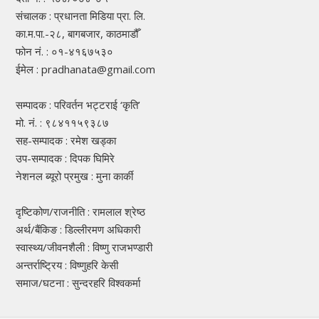
संचालक : प्रधानता मिडिया प्रा. लि.
का.म.पा.-२८, बागबजार, काठमाडौँ
फोन नं. : ०१-४१६७५३०
ईमेल : pradhanata@gmail.com
सम्पादक : परिवर्तन भट्टराई ‘कृति’
मो. नं. : ९८४११५९३८७
सह-सम्पादक : रमेश खड्का
उप-सम्पादक : दिपक घिमिरे
नेशनल ब्यूरो प्रमुख : मुना कार्की
दृष्टिकोण/राजनीति : रामलाल श्रेष्ठ
अर्थ/बैंकिङ : डिल्लीरमण अधिकारी
स्वास्थ्य/जीवनशैली : विष्णु राजभण्डारी
अन्तर्राष्ट्रिय : विष्णुहरि केसी
समाज/घटना : सुन्दरहरि विश्वकर्मा