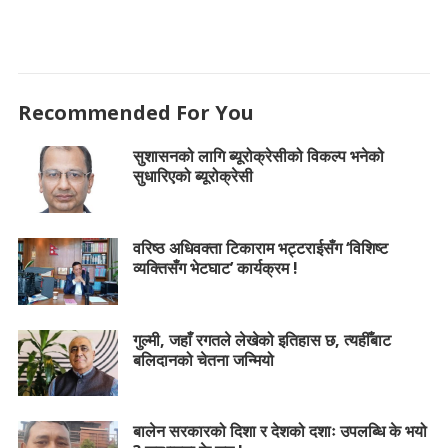
Recommended For You
सुशासनको लागि ब्यूरोक्रेसीको विकल्प भनेको
सुधारिएको ब्यूरोक्रेसी
वरिष्ठ अधिवक्ता टिकाराम भट्टराईसँग ‘विशिष्ट
व्यक्तिसँग भेटघाट’ कार्यक्रम !
गुल्मी, जहाँ रगतले लेखेको इतिहास छ, त्यहीँबाट
बलिदानको चेतना जन्मियो
बालेन सरकारको दिशा र देशको दशाः उपलब्धि के भयो