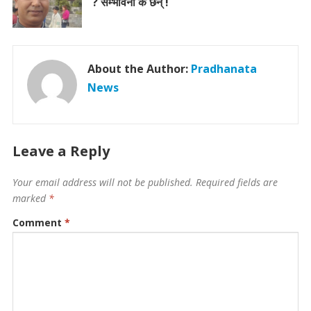
? सम्भावना के छन् !
About the Author:
Pradhanata
News
Leave a Reply
Your email address will not be published.
Required fields are
marked
*
Comment
*