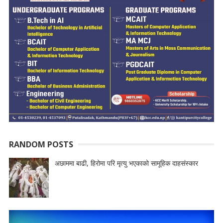
RANDOM POSTS
अछाममा बाढी, हिरोमा परि मृत्यु भएकाको सामूहिक दाहसंस्कार