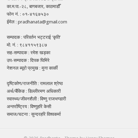
का.म.पा.-२८, बागबजार, काठमाडौँ
फोन नं. : ०१-४१६७५३०
ईमेल : pradhanata@gmail.com
सम्पादक : परिवर्तन भट्टराई ‘कृति’
मो. नं. : ९८४११५९३८७
सह-सम्पादक : रमेश खड्का
उप-सम्पादक : दिपक घिमिरे
नेशनल ब्यूरो प्रमुख : मुना कार्की
दृष्टिकोण/राजनीति : रामलाल श्रेष्ठ
अर्थ/बैंकिङ : डिल्लीरमण अधिकारी
स्वास्थ्य/जीवनशैली : विष्णु राजभण्डारी
अन्तर्राष्ट्रिय : विष्णुहरि केसी
समाज/घटना : सुन्दरहरि विश्वकर्मा