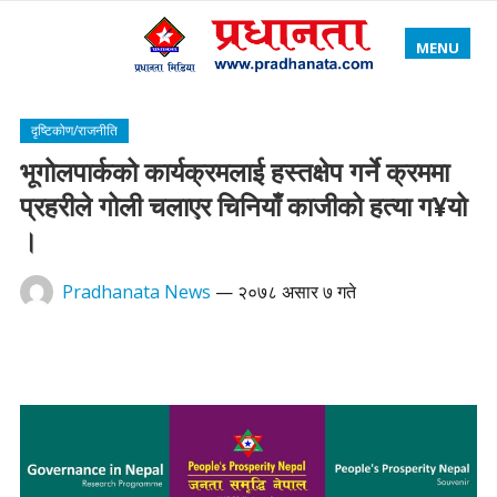
MENU
दृष्टिकोण/राजनीति
भूगोलपार्कको कार्यक्रमलाई हस्तक्षेप गर्ने क्रममा
प्रहरीले गोली चलाएर चिनियाँ काजीको हत्या ग¥यो
।
Pradhanata News
—
२०७८ असार ७ गते