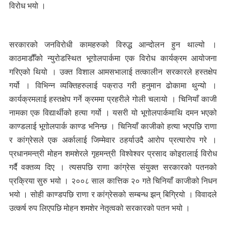
विरोध भयो ।
सरकारको जनविरोधी कामहरुको विरुद्ध आन्दोलन हुन थाल्यो ।
काठमाडौँको न्युरोडस्थित भूगोलपार्कमा एक विरोध कार्यक्रम आयोजना
गरिएको थियो । उक्त विशाल आमसभालाई तत्कालीन सरकारले हस्तक्षेप
गर्यो । विभिन्न व्यक्तिहरुलाई पक्राउ गरी हनुमान ढोकामा थुन्यो ।
कार्यक्रमलाई हस्तक्षेप गर्ने क्रममा प्रहरीले गोली चलायो । चिनियाँ काजी
नामका एक विद्यार्थीको हत्या गर्यो । यसरी यो भूगोलपार्कमाथि दमन भएको
काण्डलाई भूगोलपार्क काण्ड भनिन्छ । चिनियाँ काजीको हत्या भएपछि राणा
र कांग्रेसले एक अर्कालाई जिम्मेवार ठहर्याउदै आरोप प्रत्यारोप गरे ।
प्रधानमन्त्री मोहन शमशेरले गृहमन्त्री विश्वेश्वर प्रसाद कोइरालाई विरोध
गर्दै वक्तव्य दिए । त्यसपछि राणा कांग्रेस संयुक्त सरकारको पतनको
प्रक्रिया सुरु भयो । २००८ साल कात्तिक २० गते चिनियाँ काजीको निधन
भयो । सोही काण्डपछि राणा र कांग्रेसको सम्बन्ध झन् बिग्रियो । विवादले
उत्कर्ष रुप लिएपछि मोहन शमशेर नेतृत्वको सरकारको पतन भयो ।