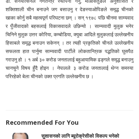
डा. सनयात्सेनले गणतन्त्र स्थापना गर्नु, माओसेतुङले अनुशासित र
शक्तिशाली चीन बनाउने जग बसाउनु र देङस्याओपिङले समृद्ध चीनको
खाका कोर्नु सबै महत्वपूर्ण परिघटना छन् । सन् १९७८ पछि चीनमा साम्यवाद
र पुँजीवादको बहसलाई विकासवादले उछिन्यो । साम्यवादी मुलुक भनेर
चिनिने मुलुक उत्तर कोरिया, कम्बोडिया, क्युबा आदिले मुलुकलाई उल्लेखनीय
हिसाबले समृद्ध बनाउन सकेनन् । तर त्यही प्रकृतिको चीनले उल्लेखनीय
सफलता हात पार्नुमा साम्यवादी पार्टीले लोकतान्त्रिक पद्धतिको घुसपैठ
गराउनु हो । १ अर्ब ३० करोड जनतालाई बहुआयामिक ढङ्गले समृद्ध बनाउनु
चानचुने विषय हुँदै होइन । नेपालले ३ करोड जनतालाई थेग्न समस्या
परिरहेको बेला चीनको उक्त प्रगति उल्लेखनीय छ ।
Recommended For You
सुशासनको लागि ब्यूरोक्रेसीको विकल्प भनेको