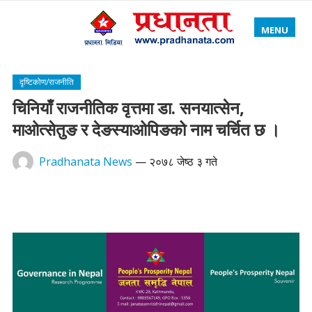
MENU
दृष्टिकोण/राजनीति
चिनियाँ राजनीतिक वृत्तमा डा. सनयात्सेन,
माओत्सेतुङ र देङस्याओपिङको नाम चर्चित छ ।
Pradhanata News
—
२०७८ जेष्ठ ३ गते