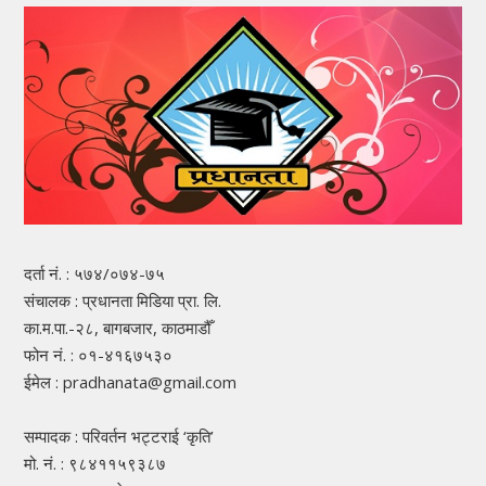
दर्ता नं. : ५७४/०७४-७५
संचालक : प्रधानता मिडिया प्रा. लि.
का.म.पा.-२८, बागबजार, काठमाडौँ
फोन नं. : ०१-४१६७५३०
ईमेल : pradhanata@gmail.com
सम्पादक : परिवर्तन भट्टराई ‘कृति’
मो. नं. : ९८४११५९३८७