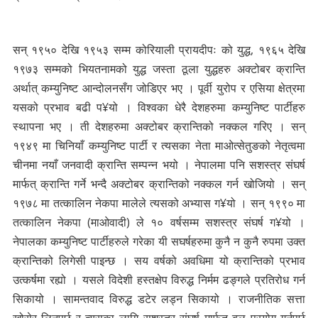
सन् १९५० देखि १९५३ सम्म कोरियाली प्रायदीपः को युद्ध, १९६५ देखि
१९७३ सम्मको भियतनामको युद्ध जस्ता ठूला युद्धहरु अक्टोबर क्रान्ति
अर्थात् कम्युनिष्ट आन्दोलनसँग जोडिएर भए । पूर्वी युरोप र एसिया क्षेत्रमा
यसको प्रभाव बढी प¥यो । विश्वका धेरै देशहरुमा कम्युनिष्ट पार्टीहरु
स्थापना भए । ती देशहरुमा अक्टोबर क्रान्तिको नक्कल गरिए । सन्
१९४९ मा चिनियाँ कम्युनिष्ट पार्टी र त्यसका नेता माओत्सेतुङको नेतृत्वमा
चीनमा नयाँ जनवादी क्रान्ति सम्पन्न भयो । नेपालमा पनि सशस्त्र संघर्ष
मार्फत् क्रान्ति गर्ने भन्दै अक्टोबर क्रान्तिको नक्कल गर्न खोजियो । सन्
१९७८ मा तत्कालिन नेकपा मालेले त्यसको अभ्यास ग¥यो । सन् १९९० मा
तत्कालिन नेकपा (माओवादी) ले १० वर्षसम्म सशस्त्र संघर्ष ग¥यो ।
नेपालका कम्युनिष्ट पार्टीहरुले गरेका यी सघर्षहरुमा कुनै न कुनै रुपमा उक्त
क्रान्तिको लिगेसी पाइन्छ । सय वर्षको अवधिमा यो क्रान्तिको प्रभाव
उत्कर्षमा रह्यो । यसले विदेशी हस्तक्षेप विरुद्ध निर्मम ढङ्गले प्रतिरोध गर्न
सिकायो । सामन्तवाद विरुद्ध डटेर लड्न सिकायो । राजनीतिक सत्ता