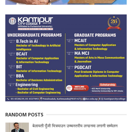
RANDOM POSTS
बेलायती पुँजी भित्र्याउन उच्चस्तरीय लन्डनमा लगानी सम्मेलन