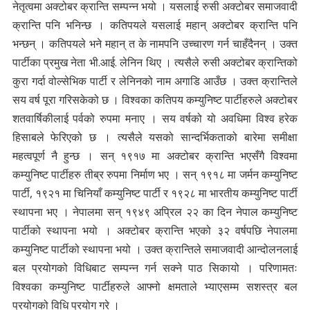
नेतृत्वमा अक्टोबर क्रान्ति सम्पन्न भयो । यसलाई रुसी अक्टोबर समाजवादी
क्रान्ति पनि भनिन्छ । कतिपयले यसलाई महान् अक्टोबर क्रान्ति पनि
भन्छन् । कतिपयले भने महान् त के नामपनि उच्चारण गर्न चाहँदैनन् । उक्त
पार्टीका प्रमुख नेता भी.आई. लेनिन थिए । त्यसैले रुसी अक्टोबर क्रान्तिको
कुरा गर्दा वोल्सेभिक पार्टी र लेनिनको नाम अगाडि आउँछ । उक्त क्रान्तिले
सय वर्ष पूरा गरिसकेको छ । विश्वका कतिपय कम्युनिष्ट पार्टीहरुले अक्टोबर
शतवार्षिकीलाई पर्वको रुपमा मनाए । सय वर्षको यो अवधिमा विश्व हरेक
हिसाबले फेरिएको छ । त्यसैले यसको सान्दर्भिकताको बारेमा समीक्षा
महत्वपूर्ण नै हुन्छ । सन् १९१७ मा अक्टोबर क्रान्ति भएसँगै विश्वमा
कम्युनिष्ट पार्टीहरु तीब्र रुपमा निर्माण भए । सन् १९१८ मा जर्मन कम्युनिष्ट
पार्टी, १९२१ मा चिनियाँ कम्युनिष्ट पार्टी र १९२८ मा भारतीय कम्युनिष्ट पार्टी
स्थापना भए । नेपालमा सन् १९४९ अप्रिल २२ का दिन नेपाल कम्युनिष्ट
पार्टीको स्थापना भयो । अक्टोबर क्रान्ति भएको ३२ वर्षपछि नेपालमा
कम्युनिष्ट पार्टीको स्थापना भयो । उक्त क्रान्तिले समाजवादी आन्दोलनलाई
बल प्रयोगको विधिबाट सम्पन्न गर्न सक्ने पाठ सिकायो । परिणामतः
विश्वका कम्युनिष्ट पार्टीहरुले आफ्नो क्षमताले भ्याएसम्म सशस्त्र बल
प्रयोगको विधि प्रयोग गरे ।