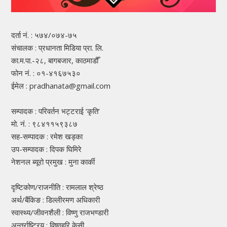
दर्ता नं. : ५७४/०७४-७५
संचालक : प्रधानता मिडिया प्रा. लि.
का.म.पा.-२८, बागबजार, काठमाडौँ
फोन नं. : ०१-४१६७५३०
ईमेल : pradhanata@gmail.com
सम्पादक : परिवर्तन भट्टराई ‘कृति’
मो. नं. : ९८४११५९३८७
सह-सम्पादक : रमेश खड्का
उप-सम्पादक : दिपक घिमिरे
नेशनल ब्यूरो प्रमुख : मुना कार्की
दृष्टिकोण/राजनीति : रामलाल श्रेष्ठ
अर्थ/बैंकिङ : डिल्लीरमण अधिकारी
स्वास्थ्य/जीवनशैली : विष्णु राजभण्डारी
अन्तर्राष्ट्रिय : विष्णुहरि केसी