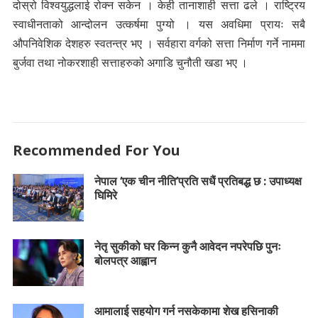
दोस्रो विश्वयुद्धलाई रोक्न सकेन । केही तानाशाही सत्ता ढले । राष्ट्रिय
स्वाधीनताको आन्दोलन उत्कर्षमा पुग्यो । यस अवधिमा प्रायः सबै
औपनिवेशिक देशहरु स्वतन्त्र भए । सर्वहारा वर्गको सत्ता निर्माण गर्ने नाममा
बुर्जवा तथा नोकरशाही सत्ताहरुको अगाडि चुनौती खडा भए ।
Recommended For You
नेपाल ‘एक चीन नीति’प्रति सधैं प्रतिबद्ध छ : उपाध्यक्ष
घिमिरे
नेतृ सुकीको घर किन्न कुनै आवेदन नपरेपछि पुनः
बोलपत्र आह्वान
आमालाई सहयोग गर्न नसकेकामा शेख हसिनाकी