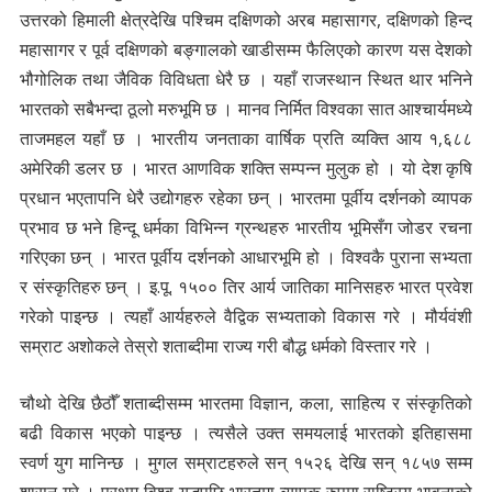
उत्तरको हिमाली क्षेत्रदेखि पश्चिम दक्षिणको अरब महासागर, दक्षिणको हिन्द
महासागर र पूर्व दक्षिणको बङ्गालको खाडीसम्म फैलिएको कारण यस देशको
भौगोलिक तथा जैविक विविधता धेरै छ । यहाँ राजस्थान स्थित थार भनिने
भारतको सबैभन्दा ठूलो मरुभूमि छ । मानव निर्मित विश्वका सात आश्चार्यमध्ये
ताजमहल यहाँ छ । भारतीय जनताका वार्षिक प्रति व्यक्ति आय १,६८८
अमेरिकी डलर छ । भारत आणविक शक्ति सम्पन्न मुलुक हो । यो देश कृषि
प्रधान भएतापनि धेरै उद्योगहरु रहेका छन् । भारतमा पूर्वीय दर्शनको व्यापक
प्रभाव छ भने हिन्दू धर्मका विभिन्न ग्रन्थहरु भारतीय भूमिसँग जोडर रचना
गरिएका छन् । भारत पूर्वीय दर्शनको आधारभूमि हो । विश्वकै पुराना सभ्यता
र संस्कृतिहरु छन् । इ.पू. १५०० तिर आर्य जातिका मानिसहरु भारत प्रवेश
गरेको पाइन्छ । त्यहाँ आर्यहरुले वैद्विक सभ्यताको विकास गरे । मौर्यवंशी
सम्राट अशोकले तेस्रो शताब्दीमा राज्य गरी बौद्ध धर्मको विस्तार गरे ।
चौथो देखि छैठौँ शताब्दीसम्म भारतमा विज्ञान, कला, साहित्य र संस्कृतिको
बढी विकास भएको पाइन्छ । त्यसैले उक्त समयलाई भारतको इतिहासमा
स्वर्ण युग मानिन्छ । मुगल सम्राटहरुले सन् १५२६ देखि सन् १८५७ सम्म