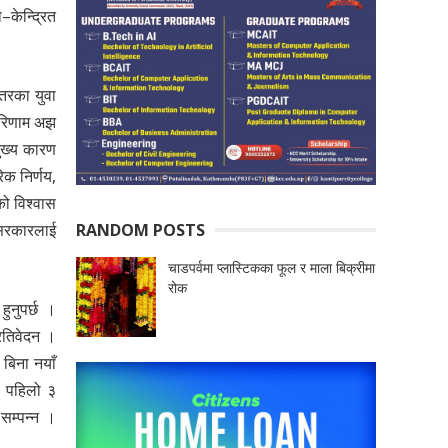
–केन्द्रित
तरका युवा
 परिणाम अझ
ुख्य कारण
क निर्णय,
को विश्वास
RANDOM POSTS
 सरकारलाई
चाडपर्वमा प्लास्टिकका फूल र माला बिक्रीमा
रोक
ुनुपर्छ ।
रतिवेदन ।
 बिना नयाँ
 । पहिलो ३
सम्पन्न ।