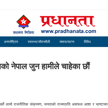
अन्तर्राष्ट्रिय
स्वास्थ्य/जीवनशैली
समाज/घटना
विविध
को नेपाल जुन हामीले चाहेका छौं
शकौं लामो राजनीतिक संक्रमण, जनताको राज्यप्रति असफल आशा र भ्रष्टाच