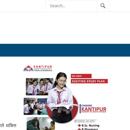
ारले थकित