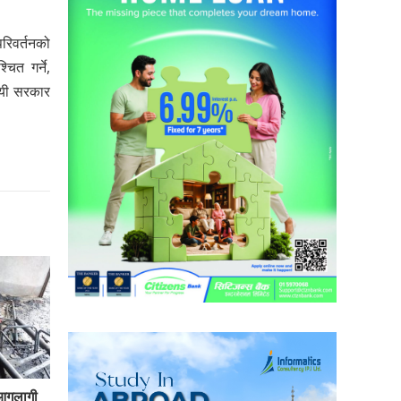
परिवर्तनको
ित गर्ने,
दायी सरकार
 आगलागी