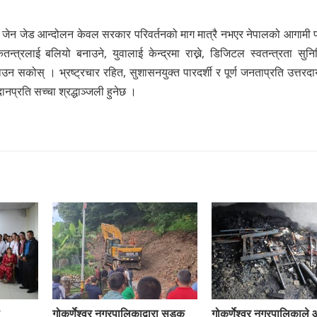
ा छ। जेन जेड आन्दोलन केवल सरकार परिवर्तनको माग मात्रै नभएर नेपालको आगामी 
्रलाई बलियो बनाउने, युवालाई केन्द्रमा राख्ने, डिजिटल स्वतन्त्रता सुनिश्च
न सकोस् । भ्रष्ट्रचार रहित, सुशासनयुक्त पारदर्शी र पूर्ण जनताप्रति उत्तर
्रति सच्चा श्रद्धाञ्जली हुनेछ ।
गोकर्णेश्वर नगरपालिकाद्वारा सडक
गोकर्णेश्वर नगरपालिकाले