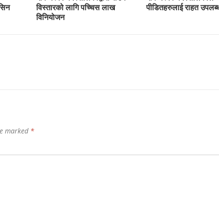
ेसिन
विस्तारको लागि पच्चिस लाख
पीडितहरुलाई राहत उपलब्ध
विनियोजन
are marked
*