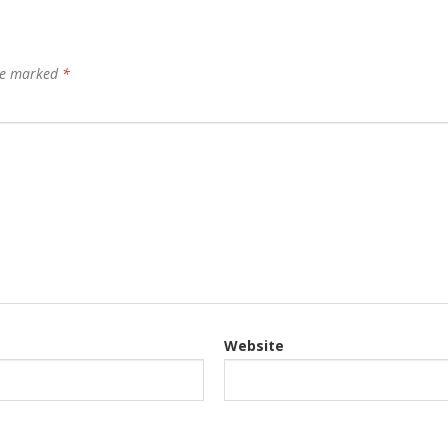
are marked
*
Website