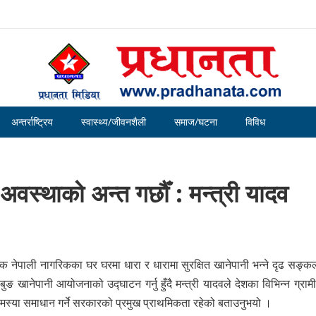
अन्तर्राष्ट्रिय
स्वास्थ्य/जीवनशैली
समाज/घटना
विविध
े अवस्थाको अन्त गर्छौँ : मन्त्री यादव
त्येक नेपाली नागरिकका घर घरमा धारा र धारामा सुरक्षित खानेपानी भन्ने दृढ सङ्
ानेपानी आयोजनाको उद्घाटन गर्नु हुँदै मन्त्री यादवले देशका विभिन्न ग्रामी
 समस्या समाधान गर्ने सरकारको प्रमुख प्राथमिकता रहेको बताउनुभयो ।