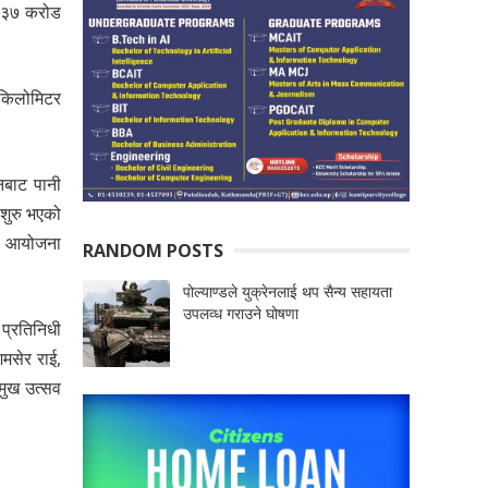
ु ३७ करोड
 किलोमिटर
ानबाट पानी
 शुरु भएको
पन आयोजना
RANDOM POSTS
पोल्याण्डले युक्रेनलाई थप सैन्य सहायता
उपलव्ध गराउने घोषणा
 प्रतिनिधी
मसेर राई,
मुख उत्सव