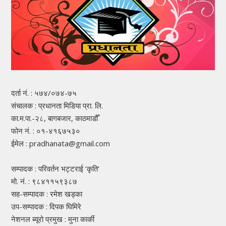
दर्ता नं. : ५७४/०७४-७५
संचालक : प्रधानता मिडिया प्रा. लि.
का.म.पा.-२८, बागबजार, काठमाडौँ
फोन नं. : ०१-४१६७५३०
ईमेल : pradhanata@gmail.com
सम्पादक : परिवर्तन भट्टराई ‘कृति’
मो. नं. : ९८४११५९३८७
सह-सम्पादक : रमेश खड्का
उप-सम्पादक : दिपक घिमिरे
नेशनल ब्यूरो प्रमुख : मुना कार्की