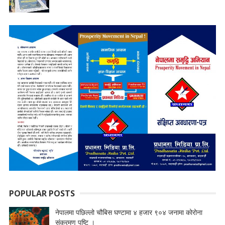
POPULAR POSTS
नेपालमा पछिल्लो चौबिस घण्टामा ४ हजार ९०४ जनामा कोरोना
संक्रमण पुष्टि ।