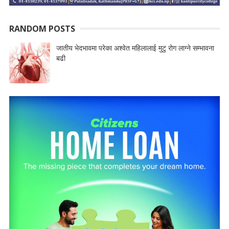
RANDOM POSTS
जातीय भेदभावमा परेका अश्वेत महिलालाई मुटु रोग लाग्ने सम्भावना
बढी