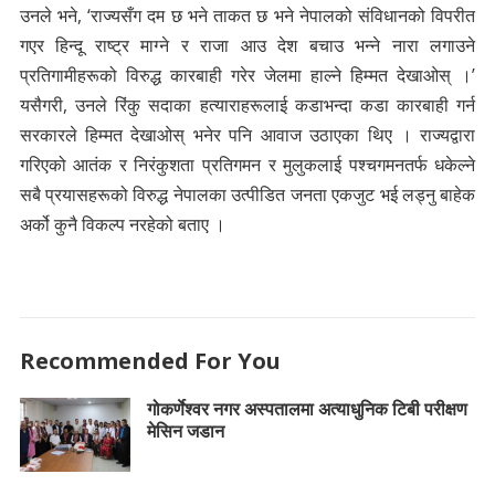
उनले भने, ‘राज्यसँग दम छ भने ताकत छ भने नेपालको संविधानको विपरीत
गएर हिन्दू राष्ट्र माग्ने र राजा आउ देश बचाउ भन्ने नारा लगाउने
प्रतिगामीहरूको विरुद्ध कारबाही गरेर जेलमा हाल्ने हिम्मत देखाओस् ।’
यसैगरी, उनले रिंकु सदाका हत्याराहरूलाई कडाभन्दा कडा कारबाही गर्न
सरकारले हिम्मत देखाओस् भनेर पनि आवाज उठाएका थिए । राज्यद्वारा
गरिएको आतंक र निरंकुशता प्रतिगमन र मुलुकलाई पश्चगमनतर्फ धकेल्ने
सबै प्रयासहरूको विरुद्ध नेपालका उत्पीडित जनता एकजुट भई लड्नु बाहेक
अर्को कुनै विकल्प नरहेको बताए ।
Recommended For You
गोकर्णेश्वर नगर अस्पतालमा अत्याधुनिक टिबी परीक्षण
मेसिन जडान