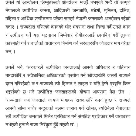
उनले यो आन्दोलन लिम्बुहरूको आन्दोलन मात्रै नभएको भन्दै यो सम्पूर्ण
नेपालको उत्पीडित जनता, आदिवासी जनजाति, मधेशी, मुस्लिम, दलित,
महिला र आर्थिक उत्पीडनमा परेका सम्पूर्ण नेपाली जनताको आन्दोलन रहेको
बताए । राज्यद्वारा गरिएको दमनको घोर भत्र्सना तथा निन्दा गर्दै उनले दमन
र उत्पीडन गर्ने यस घटनाका जिम्मेवार दोषीहरुलाई छानबिन गरी तुरुन्त
कारबाही गर्न र वार्ताको वातावरण निर्माण गर्न सरकारसँग जोडदार माग गरेका
छन् ।
उनले भने, ‘सरकारले उत्पीडित जनतालाई आफ्नो अधिकार र पहिचान
माग्दाखेरि र संवैधानिक अधिकारको प्रयोग गर्न खोज्दाखेरि जसरी राज्यले
दमन गरिरहेको छ र राज्यको त्यो हिम्मत र साहस र यति हेप्ने प्रवृत्ति किन
भइरहेको छ भने उत्पीडित जनताहरूको बीचमा आपसमा मेल छैन ।
‘राज्यद्वारा जब जनताले जायज मागहरू राख्दाखेरि दमन हुन्छ र राज्यले
आफ्नो सीमा नाघेर बन्दुकको बलमा शासन गर्न खोज्छ, त्यतिबेला नेपालका
सबै उत्पीडित जनताले मिलेर प्रतिकार गर्ने संगठित प्रतिकार गर्ने वातावरण
नभएको हुनाले राज्य निरंकुश हुँदै गएको छ’ ।