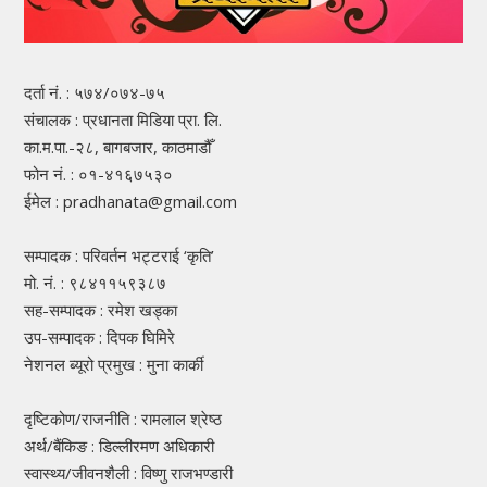
दर्ता नं. : ५७४/०७४-७५
संचालक : प्रधानता मिडिया प्रा. लि.
का.म.पा.-२८, बागबजार, काठमाडौँ
फोन नं. : ०१-४१६७५३०
ईमेल : pradhanata@gmail.com
सम्पादक : परिवर्तन भट्टराई ‘कृति’
मो. नं. : ९८४११५९३८७
सह-सम्पादक : रमेश खड्का
उप-सम्पादक : दिपक घिमिरे
नेशनल ब्यूरो प्रमुख : मुना कार्की
दृष्टिकोण/राजनीति : रामलाल श्रेष्ठ
अर्थ/बैंकिङ : डिल्लीरमण अधिकारी
स्वास्थ्य/जीवनशैली : विष्णु राजभण्डारी