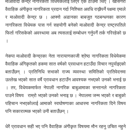
माओवादी केन्द्र नागरिकता विधेयकलाई लिएर एकै ठाउँमा थिए । खासगरी
वैवाहिक अंगीकृत नागरिकता प्रदान गर्दा निश्चित अवधि राख्नैपर्ने पक्षमा एमाले
र माओवादी केन्द्र छ । आफ्नो अडानका बाबजुत गठबन्धनका कारण
नागरिकता विधेयक पास गर्न सहयोगी बनेको माओवादी केन्द्र राष्ट्रपतिले
फिर्ता गरिसकेको अवस्थामा अब त्यसलाई सम्बोधन गर्नुपर्ने तर्क गरिरहेको छ
।
नेकपा माओवादी केन्द्रका नेता नारायाणकाजी श्रेष्ठ नागरिकता विधेयेकमा
वैवाहिक अंगिकृतको हकमा सात वर्षको प्रवाधान हटाउँदा विचार नपुर्याइएको
बताउँछन् । प्रतिनिधि सभाको राज्य व्यवस्था समितिको प्रतिवेदनमा
उल्लेख भएको सात वर्षे प्रावधान हटाउँन आवश्यक नभएको उनको भनाई छ
। तर, विधेयकमार्फत नेपाली नागरिक बाबुआमाका सन्तानले नागरिकता
पाउने विषय राम्रो भएको उनको भनाइ छ । नेपालमा जन्म भएको र बाबुको
पहिचान नभएकोलाई आमाको स्वघोषणाका आधारमा नागरिकता दिने विषय
पनि सकारात्मक भएको उनी बताउँछन् ।
धेरै प्रावधान सही भए पनि वैवाहिक अंगीकृत विषयमा मौन रहनु उचित नहुने