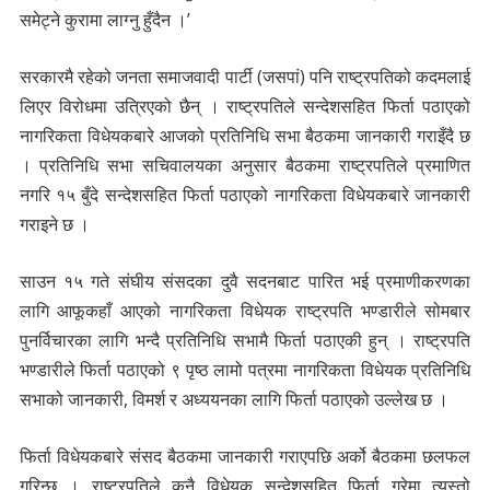
समेट्ने कुरामा लाग्नु हुँदैन ।’
सरकारमै रहेको जनता समाजवादी पार्टी (जसपां) पनि राष्ट्रपतिको कदमलाई
लिएर विरोधमा उत्रिएको छैन् । राष्ट्रपतिले सन्देशसहित फिर्ता पठाएको
नागरिकता विधेयकबारे आजको प्रतिनिधि सभा बैठकमा जानकारी गराइँदै छ
। प्रतिनिधि सभा सचिवालयका अनुसार बैठकमा राष्ट्रपतिले प्रमाणित
नगरि १५ बुँदे सन्देशसहित फिर्ता पठाएको नागरिकता विधेयकबारे जानकारी
गराइने छ ।
साउन १५ गते संघीय संसदका दुवै सदनबाट पारित भई प्रमाणीकरणका
लागि आफूकहाँ आएको नागरिकता विधेयक राष्ट्रपति भण्डारीले सोमबार
पुनर्विचारका लागि भन्दै प्रतिनिधि सभामै फिर्ता पठाएकी हुन् । राष्ट्रपति
भण्डारीले फिर्ता पठाएको ९ पृष्ठ लामो पत्रमा नागरिकता विधेयक प्रतिनिधि
सभाको जानकारी, विमर्श र अध्ययनका लागि फिर्ता पठाएको उल्लेख छ ।
फिर्ता विधेयकबारे संसद बैठकमा जानकारी गराएपछि अर्को बैठकमा छलफल
गरिन्छ । राष्ट्रपतिले कुनै विधेयक सन्देशसहित फिर्ता गरेमा त्यस्तो