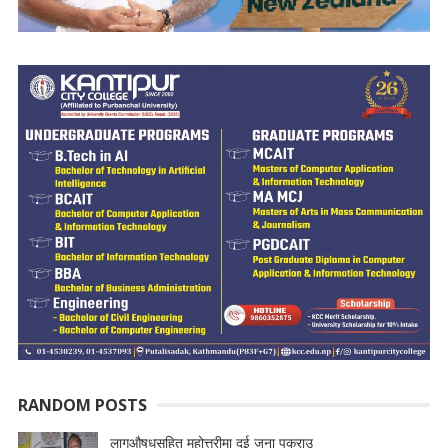
RANDOM POSTS
लागूऔषधसहित महोत्तरीमा दुई जना पक्राउ