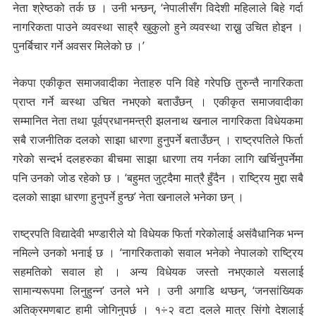
नेता श्रेष्ठको तर्क छ । उनी भन्छन्, ‘नेपालीसँग विदेशी महिलाले बिहे गर्दा
नागरिकता पाउने व्यवस्था साह्रै खुकुलो हुने व्यवस्था राख्नु उचित होइन ।
पुनर्बिचार गर्ने अवसर मिलेको छ ।’
नेकपा एकीकृत समाजवादीका नेताहरु पनि विहे गरेपछि तुरुन्तै नागरिकता
प्राप्त गर्ने व्वस्था उचित नभएको बताउँछन् । एकीकृत समाजवादीका
सम्मानित नेता तथा पूर्वप्रधानमन्त्री झलनाथ खनाल नागरिकता विधेयकमा
सबै राजनीतिक दलको साझा धारणा हुनुपर्ने बताउँछन् । राष्ट्रपतिले फिर्ता
गरेको सन्दर्भ दलहरुका बीचमा साझा धारणा तय गर्नका लागि खर्चिनुपर्नेमा
पनि उनको जोड रहेको छ । ‘बहुमत जुट्दैमा मात्रै हुँदैन । राष्ट्रिय मुद्दा सबै
दलको साझा धारणा हुनुपर्ने हुन्छ’ नेता खनालले भनेका छन् ।
राष्ट्रपति विद्यादेवी भण्डारीले यो विधेयक फिर्ता गरेकोलाई असंवैधानिक भन्न
नमिल्ने उनको भनाई छ । ‘नागरिकताको सवाल भनेको नेपालको राष्ट्रिय
सहमतिको सवाल हो । अन्य विधेयक जस्तो नभएकाले यसलाई
सामान्यरूपमा लिनुहुन्न’ उनले भने । उनी अगाडि थप्छन्, ‘जनसांख्यिक
अतिक्रमणबाट हामी जोगिनुपर्छ । १÷२ वटा दलले मात्र सिंगो देशलाई