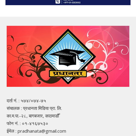
दर्ता नं. : ५७४/०७४-७५
संचालक : प्रधानता मिडिया प्रा. लि.
का.म.पा.-२८, बागबजार, काठमाडौँ
फोन नं. : ०१-४१६७५३०
ईमेल : pradhanata@gmail.com