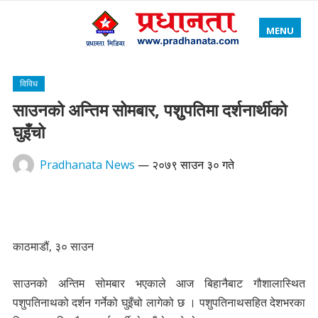
MENU
विविध
साउनको अन्तिम सोमबार, पशुुपतिमा दर्शनार्थीको
घुइँचो
Pradhanata News
—
२०७९ साउन ३० गते
काठमाडौं, ३० साउन
साउनको अन्तिम सोमबार भएकाले आज बिहानैबाट गौशालास्थित
पशुपतिनाथको दर्शन गर्नेको घुइँचो लागेको छ । पशुपतिनाथसहित देशभरका