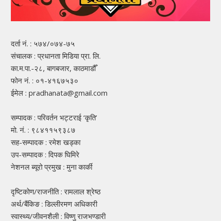
दर्ता नं. : ५७४/०७४-७५
संचालक : प्रधानता मिडिया प्रा. लि.
का.म.पा.-२८, बागबजार, काठमाडौँ
फोन नं. : ०१-४१६७५३०
ईमेल : pradhanata@gmail.com
सम्पादक : परिवर्तन भट्टराई ‘कृति’
मो. नं. : ९८४११५९३८७
सह-सम्पादक : रमेश खड्का
उप-सम्पादक : दिपक घिमिरे
नेशनल ब्यूरो प्रमुख : मुना कार्की
दृष्टिकोण/राजनीति : रामलाल श्रेष्ठ
अर्थ/बैंकिङ : डिल्लीरमण अधिकारी
स्वास्थ्य/जीवनशैली : विष्णु राजभण्डारी