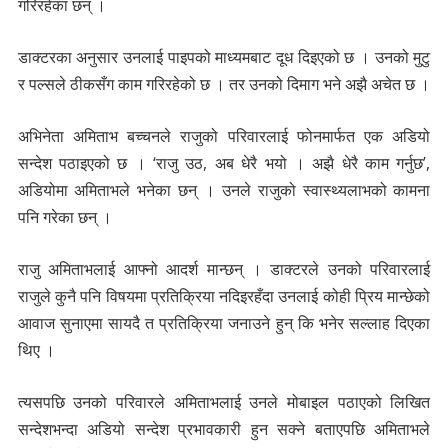
गरिरहेका छन् ।
डाक्टरका अनुसार उनलाई पाइपको माध्यमबाट दूध दिइएको छ । उनको मुटु
र पल्सले ठीकसँग काम गरिरहेको छ । तर उनको दिमाग भने अझै अचेत छ ।
अभिनेता अमिताभ बच्चनले राजुको परिवारलाई फोनमार्फत एक अडियो
सन्देश पठाइएको छ । ‘राजु उठ, अब धेरै भयो । अझै धेरै काम गर्नुछ’,
अडियोमा अमिताभले भनेका छन् । उनले राजुको स्वास्थ्यलाभको कामना
पनि गरेका छन् ।
राजु अमिताभलाई आफ्नो आदर्श मान्छन् । डाक्टरले उनको परिवारलाई
राजुले कुनै पनि विषयमा प्रतिक्रिया नदिइरहँदा उनलाई कोही प्रिय मान्छेको
आवाज सुनाएमा सायदै त प्रतिक्रिया जनाउने हुन् कि भनेर सल्लाह दिएका
थिए ।
त्यसपछि उनको परिवारले अमिताभलाई उनले मोबाइल पठाएको लिखित
सन्देशभन्दा अडियो सन्देश प्रभावकारी हुन सक्ने बताएपछि अमिताभले