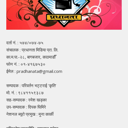
दर्ता नं. : ५७४/०७४-७५
संचालक : प्रधानता मिडिया प्रा. लि.
का.म.पा.-२८, बागबजार, काठमाडौँ
फोन नं. : ०१-४१६७५३०
ईमेल : pradhanata@gmail.com
सम्पादक : परिवर्तन भट्टराई ‘कृति’
मो. नं. : ९८४११५९३८७
सह-सम्पादक : रमेश खड्का
उप-सम्पादक : दिपक घिमिरे
नेशनल ब्यूरो प्रमुख : मुना कार्की