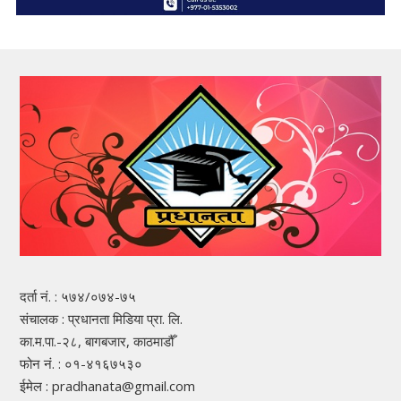
दर्ता नं. : ५७४/०७४-७५
संचालक : प्रधानता मिडिया प्रा. लि.
का.म.पा.-२८, बागबजार, काठमाडौँ
फोन नं. : ०१-४१६७५३०
ईमेल : pradhanata@gmail.com