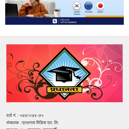
दर्ता नं. : ५७४/०७४-७५
संचालक : प्रधानता मिडिया प्रा. लि.