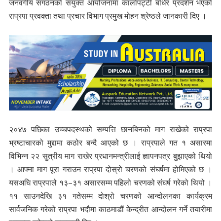
जनवर्गीय संगठनको संयुक्त आयोजनामा कालोपट्टी बाँधेर प्रदर्शन भएको
राप्रपा प्रवक्ता तथा प्रचार विभाग प्रमुख मोहन श्रेष्ठले जानकारी दिए ।
२०४७ पछिका उच्चपदस्थको सम्पत्ति छानबिनको माग राखेको राप्रपा
भ्रष्टाचारको मुद्दामा कठोर बन्दै आएको छ । राप्रपाले गत १ असारमा
विभिन्न २२ सुत्रीय माग राखेर प्रधानमन्त्रीलाई ज्ञापनपत्र बुझाएको थियो
। आफ्ना माग पूरा गराउन राप्रपा दोस्रो चरणको संघर्षमा होमिएको छ ।
यसअघि राप्रपाले १३–३१ असारसम्म पहिलो चरणको संघर्ष गरेको थियो ।
११ साउनदेखि ३१ गतेसम्म दोश्रो चरणको आन्दोलनका कार्यक्रम
सार्वजनिक गरेको राप्रपा भदौमा काठमाडौं केन्द्रीत आन्दोलन गर्ने तयारीमा