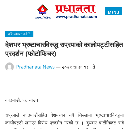
MENU
दृष्टिकोण/राजनीति
देशभर भ्रष्टाचारविरुद्ध राप्रपाको कालोपट्टीसहित
प्रदर्शन (फोटोफिचर)
Pradhanata News
—
२०७९ साउन १८ गते
काठमाडौं, १८ साउन
राप्रपाले काठमाडौंसहित देशभरका सबै जिल्लामा भ्रष्टाचारविरुद्धमा
कालोपट्टी लगाएर विरोध प्रदर्शन गरेको छ । बुधबार पार्टीनिकट सबै