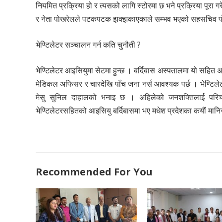
नियमित प्रक्रिया हो र त्यसको लागि स्टोरमा छ भने प्रक्रिया पूर
र नेता पोखरेलले पटकपटक झक्झकाएकाले सम्भव भएको सहसचिव पोखर
भेण्टिलेटर सञ्चालन गर्न कति चुनौती ?
भेण्टिलेटर आइसियुमा सेटमा हुन्छ । बर्दिबास अस्पतालमा यो सहित 
मेडिकल अफिसर र चारदेखि पाँच जना नर्स आवश्यक पर्छ । भेण्टिलेटर र
मेसु सुनिल दाहालको भनाइ छ । अहिलेको जनशक्तिलाई परिचा
भेण्टिलेटरसहितको आइसियु बर्दिबासमा भए मधेश प्रदेशका कयाैं मानि
Recommended For You