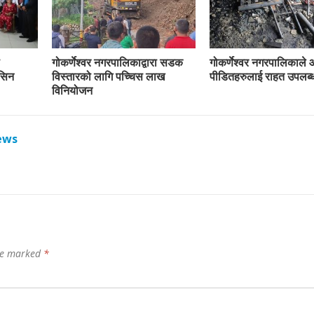
गोकर्णेश्वर नगरपालिकाद्वारा सडक
गोकर्णेश्वर नगरपालिकाले
ेसिन
विस्तारको लागि पच्चिस लाख
पीडितहरुलाई राहत उपलब्ध
विनियोजन
ews
are marked
*