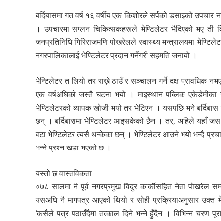
बर्दिबासमा गत वर्ष १६ वर्षीय एक किशोरले सर्पको डसाइको उपचार नप
। उपचारमा सग्लन चिकित्सकहरूले भेण्टिलेटर भैदिएको भए ती 
जनप्रतिनिधि गिरिराजमणि पोखरेलले स्वास्थ्य मन्त्रालयमा भेण्
नगरपालिकालाई भेण्टिलेटर प्रदान गर्नेगरी सहमति जनायो ।
भेन्टिलेटर त लियो तर राख्ने ठाउँ र सञ्चालन गर्ने दक्ष प्रावध
एक वर्षअघिको जस्तै घटना भयो । माइस्थान पब्लिक एकेडेमीका 
भेण्टिलेटरको व्यापक खोजी भयो तर भेटिएन । यसपछि भने बर्दिबास नग
छन् । बर्दिबासमा भेण्टिलेटर आइसकेको छैन । तर, अहिले यहाँ 
वटा भेण्टिलेटर त्यसै थन्केका छन् । भेण्टिलेटर आउने भयो भन्दै प
भन्ने प्रश्न खडा भएको छ ।
यस्तो छ वास्तविकता
०७८ सालमा नै पूर्व नगरप्रमुख विदुर कार्कीसहित नेता पोखरेल सम
यसअघि नै मागपत्र आएको थियो र सोही प्रक्रियाअनुसार उक्त भेण्
‘कसैले पत्र पठाउँदैमा तत्काल दिने भन्ने हुँदैन । विभिन्न चरण पूर