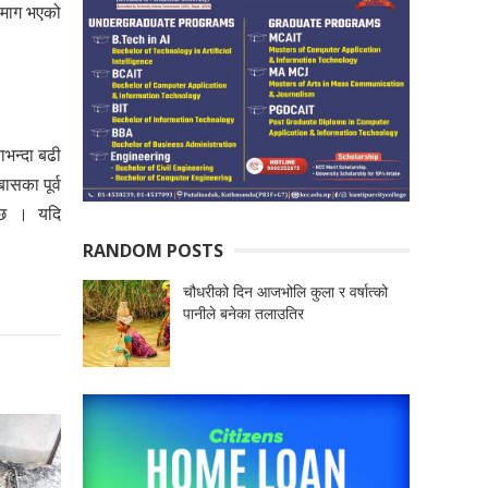
ै माग भएको
ाभन्दा बढी
ासका पूर्व
 छ । यदि
RANDOM POSTS
चौधरीको दिन आजभोलि कुला र वर्षात्को
पानीले बनेका तलाउतिर