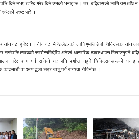
ा गरेपछि दिने नभए खरिद गरेर दिने उनको भनाइ छ । तर, बर्दिबासको लागि यसअघि न
ेलले प्रष्ट पारे ।
अब तीन वटा हुनेछन् । तीन वटा भेण्टिलेटरको लागि एमजिडिपी चिकित्सक, तीन जन
ाखेपछि ल्याबको स्तरोन्नतिदेखि अनेकाैं आन्तरिक व्यवस्थापन मिलाउनुपर्ने बर्दिब
लन गरेर काम गर्न सकिने भए पनि पर्याप्त नहुने चिकित्सकहरूको भनाइ
स काठमाडौ वा अन्य ठूला सहर जानु पर्ने बाध्यता रोकिनेछ ।