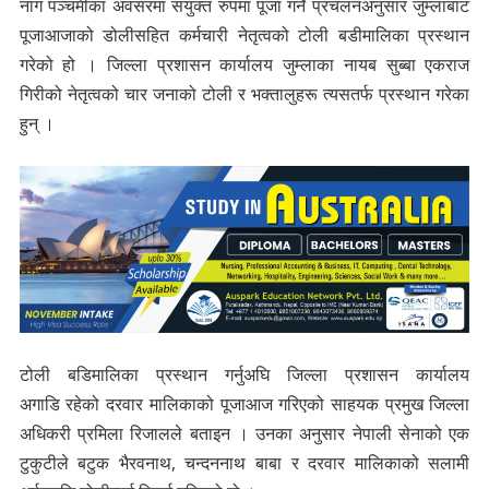
नाग पञ्चमीका अवसरमा संयुक्त रुपमा पूजा गर्ने प्रचलनअनुसार जुम्लाबाट
पूजाआजाको डोलीसहित कर्मचारी नेतृत्वको टोली बडीमालिका प्रस्थान
गरेको हो । जिल्ला प्रशासन कार्यालय जुम्लाका नायब सुब्बा एकराज
गिरीको नेतृत्वको चार जनाको टोली र भक्तालुहरू त्यसतर्फ प्रस्थान गरेका
हुन् ।
टोली बडिमालिका प्रस्थान गर्नुअघि जिल्ला प्रशासन कार्यालय
अगाडि रहेको दरवार मालिकाको पूजाआज गरिएको साहयक प्रमुख जिल्ला
अधिकरी प्रमिला रिजालले बताइन । उनका अनुसार नेपाली सेनाको एक
टुकुटीले बटुक भैरवनाथ, चन्दननाथ बाबा र दरवार मालिकाको सलामी