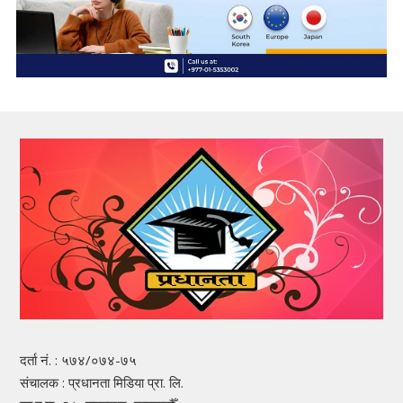
दर्ता नं. : ५७४/०७४-७५
संचालक : प्रधानता मिडिया प्रा. लि.