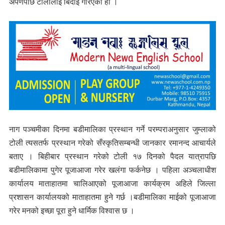
अर्पणपछि टोलीलाई बिदाई गरिएको हो ।
नाग पञ्चमीका दिनमा बडीमालिका प्रस्थान गर्ने परम्पराअनुसार जुम्लाको
टोली त्यसतर्फ प्रस्थान गरेको सँस्कृतिसम्बन्धी जानकार रमानन्द आचार्यले
बताए । बिहीबार प्रस्थान गरेको टोली १७ दिनको पैदल यात्रापछि
बडीमालिकामा पुगेर पूजाआजा गरेर खलंगा फर्कनेछ । पहिला अञ्चलाधीश
कार्यालय माताहातमा चालिआएको पूजाआजा कार्यक्रम अहिले जिल्ला
प्रशासन कार्यालयको माताहातमा हुने गर्छ ।बडीमालिका माईको पूजाआजा
गरेर मनको इच्छा पूरा हुने धार्मिक विश्वास छ ।