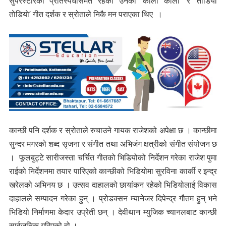
सुपरस्टारको प्रतिस्पर्धीसमेत रहेका उनको ‘कालो कालो’ र ‘ताेडियाे
ताेडियाे’ गीत दर्शक र स्रोताले निकै मन पराएका थिए ।
कान्छी पनि दर्शक र स्रोताले रुचाउने गायक राजेशको अपेक्षा छ । कान्छीमा
सुन्दर मगरको शब्द सृजना र संगीत तथा अभिजंग क्षत्रीको संगीत संयोजन छ
। फूलबुट्टे सारीजस्ता चर्चित गीतको भिडियोको निर्देशन गरेका राजेश पुमा
राईको निर्देशनमा तयार पारिएको कान्छीको भिडियोमा सुरविना कार्की र इन्द्र
खरेलको अभिनय छ । उत्सव दाहालको छायांकन रहेको भिडियोलाई विकास
दाहालले सम्पादन गरेका हुन् । प्रोडक्सन म्यानेजर दिपेन्द्र गौतम हुन् भने
भिडियो निर्माणमा केदार उप्रेती छन् । देवीथान म्युजिक च्यानलबाट कान्छी
सार्वजनिक गरिएको हो ।