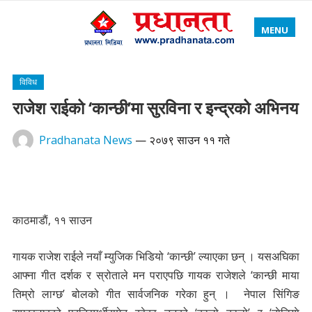
MENU
विविध
राजेश राईको ‘कान्छी’मा सुरविना र इन्द्रको अभिनय
Pradhanata News
—
२०७९ साउन ११ गते
काठमाडाैं, ११ साउन
गायक राजेश राईले नयाँ म्युजिक भिडियो ‘कान्छी’ ल्याएका छन् । यसअघिका
आफ्ना गीत दर्शक र स्रोताले मन पराएपछि गायक राजेशले ‘कान्छी माया
तिम्रो लाग्छ’ बोलको गीत सार्वजनिक गरेका हुन् । नेपाल सिंगिङ