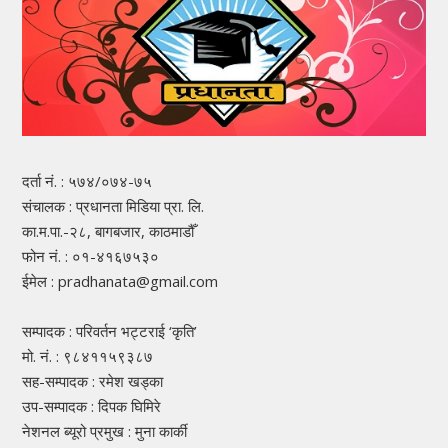
दर्ता नं. : ५७४/०७४-७५
संचालक : प्रधानता मिडिया प्रा. लि.
का.म.पा.-२८, बागबजार, काठमाडौँ
फोन नं. : ०१-४१६७५३०
ईमेल : pradhanata@gmail.com
सम्पादक : परिवर्तन भट्टराई ‘कृति’
मो. नं. : ९८४११५९३८७
सह-सम्पादक : रमेश खड्का
उप-सम्पादक : दिपक घिमिरे
नेशनल ब्यूरो प्रमुख : मुना कार्की