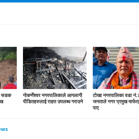
रा सडक
गोकर्णेश्वर नगरपालिकाले आगलागी
टोखा नगरपालिका वडा नं.
ाख
पीडितहरुलाई राहत उपलब्ध गराउने
जनताले नगर प्रमुख मार्फत्
पाए
ews