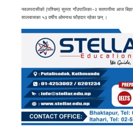
नवलपरासीको (पश्चिम) सुस्ता गाँउपालिका–२ सतपत्तीमा आज बिहान
सालबासका ५३ वर्षीय ओमनाथ फौहदार रहेका छन् ।