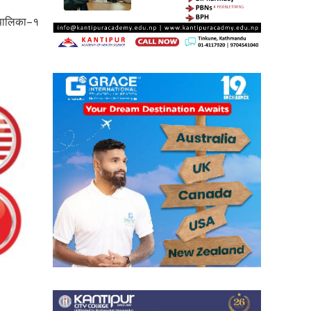
उपालिका–१