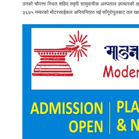
उनको चौपत्ता स्थित शहिद स्मृती सामुदायीक अस्पताल उपचारको
३६७५ नम्बरको मोटरसाईकल अनियन्त्रित भई साँगुरोपुलबाट तल खस