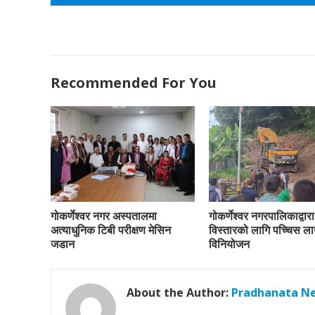
Recommended For You
गोकर्णेश्वर नगर अस्पतालमा
गोकर्णेश्वर नगरपालिकाद्वा
अत्याधुनिक टिबी परीक्षण मेसिन
विस्तारको लागि पच्चिस ल
जडान
विनियोजन
About the Author:
Pradhanata N