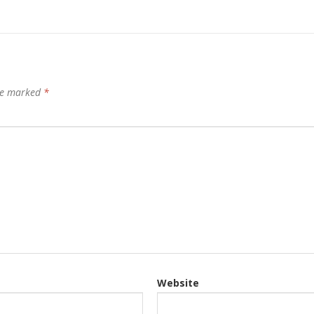
are marked
*
Website