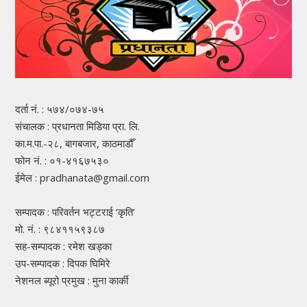
दर्ता नं. : ५७४/०७४-७५
संचालक : प्रधानता मिडिया प्रा. लि.
का.म.पा.-२८, बागबजार, काठमाडौँ
फोन नं. : ०१-४१६७५३०
ईमेल : pradhanata@gmail.com
सम्पादक : परिवर्तन भट्टराई ‘कृति’
मो. नं. : ९८४११५९३८७
सह-सम्पादक : रमेश खड्का
उप-सम्पादक : दिपक घिमिरे
नेशनल ब्यूरो प्रमुख : मुना कार्की