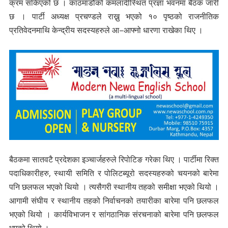
क्रम सकिएको छ । काठमाडौंको कमलादीस्थित प्रज्ञा भवनमा बैठक जारी
छ । पार्टी अध्यक्ष प्रचण्डले राख्नु भएको १० पृष्ठको राजनीतिक
प्रतिवेदनमाथि केन्द्रीय सदस्यहरुले आ–आफ्नो धारणा राखेका थिए ।
बैठकमा सातवटै प्रदेशका इञ्चार्जहरुले रिपोटिङ गरेका थिए । पार्टीमा रिक्त
पदाधिकारीहरु, स्थायी समिति र पोलिटब्यूरो सदस्यहरुको चयनको बारेमा
पनि छलफल भएको थियो । त्यसैगरी स्थानीय तहको समीक्षा भएको थियो ।
आगामी संघीय र स्थानीय तहको निर्वाचनको तयारीका बारेमा पनि छलफल
भएको थियो । कार्यविभाजन र सांगठानिक संरचनाको बारेमा पनि छलफल