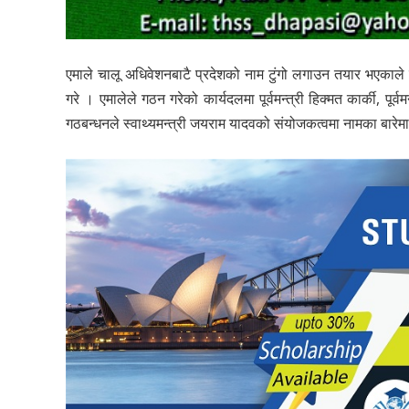
एमाले चालू अधिवेशनबाटै प्रदेशको नाम टुंगो लगाउन तयार भएकाल
गरे । एमालेले गठन गरेको कार्यदलमा पूर्वमन्त्री हिक्मत कार्की, पू
गठबन्धनले स्वाथ्यमन्त्री जयराम यादवको संयोजकत्वमा नामका बारे