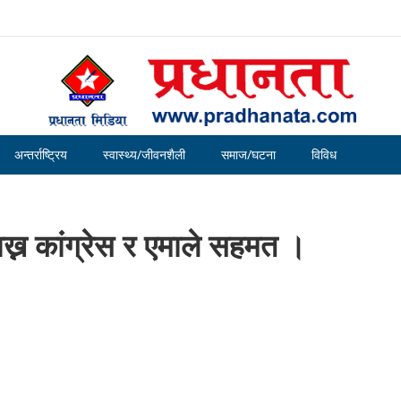
अन्तर्राष्ट्रिय
स्वास्थ्य/जीवनशैली
समाज/घटना
विविध
ाख्न कांग्रेस र एमाले सहमत ।