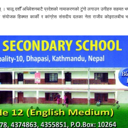
छन् । चालू दशौँ अधिवेशनबाटै प्रदेशको नामाकरणको टुंगो लगाउन उनीहरु सहमत भ
संयोजक हिक्मत कार्की र कांग्रेस संसदीय दलका नेता राजीव कोइरालबीच 