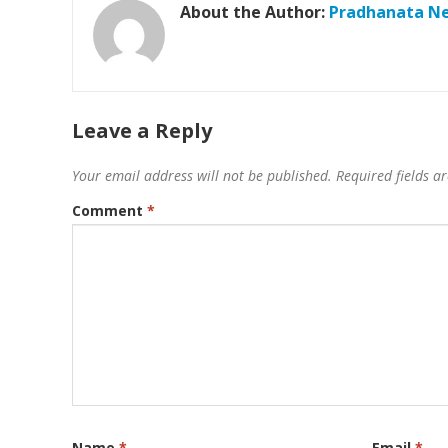
About the Author:
Pradhanata N
Leave a Reply
Your email address will not be published.
Required fields 
Comment
*
Name
*
Email
*