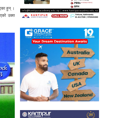
एका हुन् ।
भएको उक्त