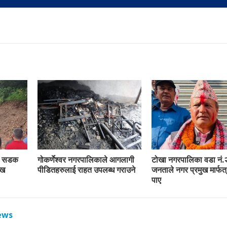
रा सडक
गोकर्णेश्वर नगरपालिकाले आगलागी
टोखा नगरपालिका वडा नं.
ाख
पीडितहरुलाई राहत उपलब्ध गराउने
जनताले नगर प्रमुख मार्फत्
पाए
ews