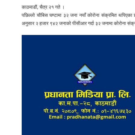
काठमाडौं, चैत्र २१ गते ।
पछिल्लो चौबिस घण्टामा ३२ जना नयाँ कोरोना संक्रमित थपिएका छ
अनुसार २ हजार ९४२ जनाको पीसीआर गर्दा ३२ जनामा कोरोना संक्र