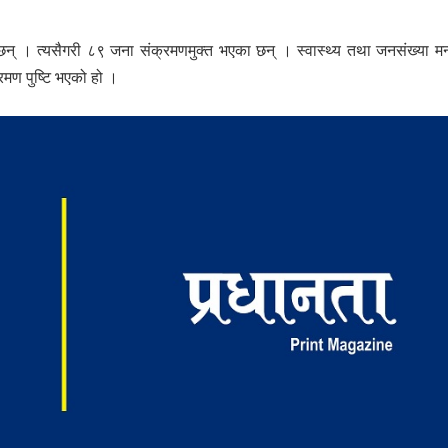
न् । त्यसैगरी ८९ जना संक्रमणमुक्त भएका छन् । स्वास्थ्य तथा जनसंख्या मन
मण पुष्टि भएको हो ।