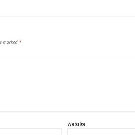
are marked
*
Website