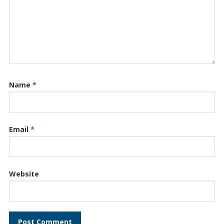
Name
*
Email
*
Website