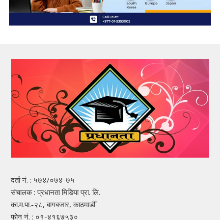
दर्ता नं. : ५७४/०७४-७५
संचालक : प्रधानता मिडिया प्रा. लि.
का.म.पा.-२८, बागबजार, काठमाडौँ
फोन नं. : ०१-४१६७५३०