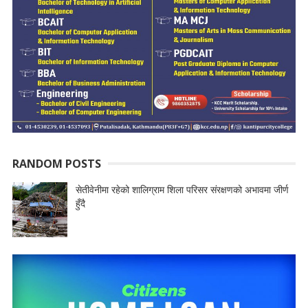
RANDOM POSTS
सेतीवेनीमा रहेको शालिग्राम शिला परिसर संरक्षणको अभावमा जीर्ण
हुँदै