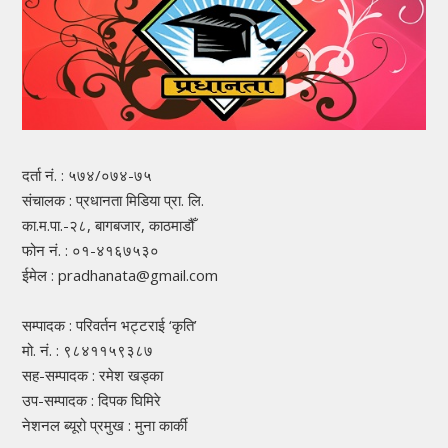
दर्ता नं. : ५७४/०७४-७५
संचालक : प्रधानता मिडिया प्रा. लि.
का.म.पा.-२८, बागबजार, काठमाडौँ
फोन नं. : ०१-४१६७५३०
ईमेल : pradhanata@gmail.com
सम्पादक : परिवर्तन भट्टराई ‘कृति’
मो. नं. : ९८४११५९३८७
सह-सम्पादक : रमेश खड्का
उप-सम्पादक : दिपक घिमिरे
नेशनल ब्यूरो प्रमुख : मुना कार्की