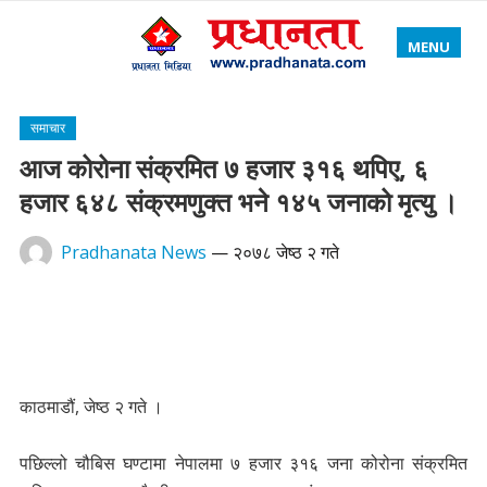
MENU
समाचार
आज कोरोना संक्रमित ७ हजार ३१६ थपिए, ६
हजार ६४८ संक्रमणुक्त भने १४५ जनाको मृत्यु ।
Pradhanata News
—
२०७८ जेष्ठ २ गते
काठमाडौं, जेष्ठ २ गते ।
पछिल्लो चौबिस घण्टामा नेपालमा ७ हजार ३१६ जना कोरोना संक्रमित