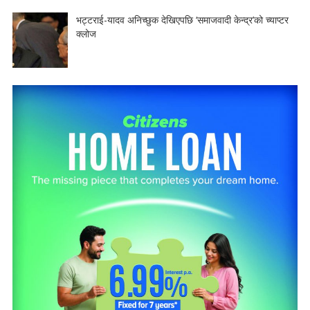
भट्टराई-यादव अनिच्छुक देखिएपछि ‘समाजवादी केन्द्र’को च्याप्टर
क्लोज