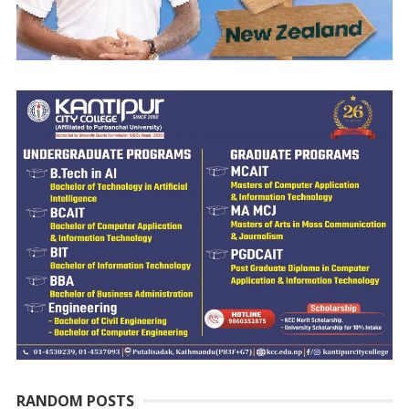
RANDOM POSTS