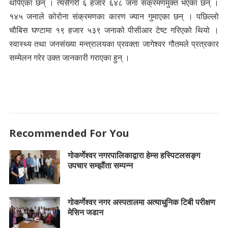
थपिएका छन् । त्यसैगरी ६ हजार ६४८ जना संक्रमणमुक्त भएका छन् ।
१४५ जनाले कोरोना संक्रमणका कारण ज्यान गुमाएका छन् । पछिल्लो
चौबिस घण्टामा १९ हजार ५३९ जनाको पीसीआर टेष्ट गरिएको थियो ।
स्वास्थ्य तथा जनसंख्या मन्त्रालयका प्रवक्ता जागेश्वर गौतमले प्रत्रकार
सम्मेलन गरेर उक्त जानकारी गराएका हुन् ।
Recommended For You
गोकर्णेश्वर नगरपालिकाद्वारा हेम्स हस्पिटलसङ्ग
उपचार सम्झौंता सम्पन्न
गोकर्णेश्वर नगर अस्पतालमा अत्याधुनिक टिबी परीक्षण
मेसिन जडान