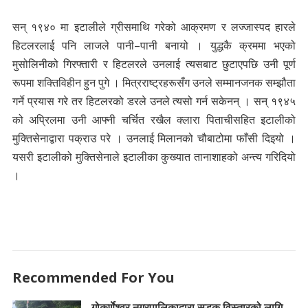
सन् १९४० मा इटालीले ग्रीसमाथि गरेको आक्रमण र लज्जास्पद हारले
हिटलरलाई पनि लाजले पानी–पानी बनायो । युद्धकै क्रममा भएको
मुसोलिनीको गिरफ्तारी र हिटलरले उनलाई त्यसबाट छुटाएपछि उनी पूर्ण
रूपमा शक्तिविहीन हुन पुगे । मित्रराष्ट्रहरूसँग उनले सम्मानजनक सम्झौता
गर्ने प्रयास गरे तर हिटलरको डरले उनले त्यसो गर्न सकेनन् । सन् १९४५
को अप्रिलमा उनी आफ्नी चर्चित रखैल क्लारा पिताचीसहित इटालीको
मुक्तिसेनाद्वारा पक्राउ परे । उनलाई मिलानको चौबाटोमा फाँसी दिइयो ।
यसरी इटालीको मुक्तिसेनाले इटालीका कुख्यात तानाशाहको अन्त्य गरिदियो
।
Recommended For You
गोकर्णेश्वर नगरपालिकाद्वारा सडक विस्तारको लागि