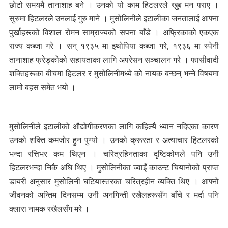
छोटो समयमै तानाशाह बने । उनको यो काम हिटलरले खुब मन पराए ।
सुरुमा हिटलरले उनलाई गुरु माने । मुसोलिनीले इटालीका जनतालाई आफ्ना
पुर्खाहरूको विशाल रोमन साम्राज्यको सपना बाँडे । अफ्रिकाको एकएक
राज्य कब्जा गरे । सन् १९३५ मा इथोपिया कब्जा गरे, १९३६ मा स्पेनी
तानाशाह फ्रेङ्कोको सहायताका लागि अपरेसन सञ्चालन गरे । फासीवादी
शक्तिहरूका बीचमा हिटलर र मुसोलिनीमध्ये को नायक बन्छन् भन्ने विषयमा
लामो बहस समेत भयो ।
मुसोलिनीले इटालीको औद्योगीकरणका लागि कहिल्यै ध्यान नदिएका कारण
उनको शक्ति कमजोर हुन पुग्यो । उनको क्रूरता र अत्याचार हिटलरको
भन्दा रत्तिभर कम थिएन । चरित्रहिनताका दृष्टिकोणले पनि उनी
हिटलरभन्दा निकै अघि थिए । मुसोलिनीका ज्वाइँ काउन्ट चियानोको प्राप्त
डायरी अनुसार मुसोलिनी घटियास्तरका चरित्रहीन व्यक्ति थिए । आफ्नो
जीवनको अन्तिम दिनसम्म उनी अनगिन्ती रखैलहरूसँग बाँचे र मर्दा पनि
क्लारा नामक रखैलसँग मरे ।