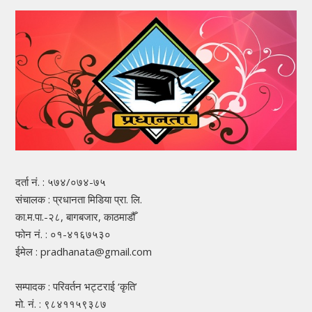
दर्ता नं. : ५७४/०७४-७५
संचालक : प्रधानता मिडिया प्रा. लि.
का.म.पा.-२८, बागबजार, काठमाडौँ
फोन नं. : ०१-४१६७५३०
ईमेल : pradhanata@gmail.com
सम्पादक : परिवर्तन भट्टराई ‘कृति’
मो. नं. : ९८४११५९३८७