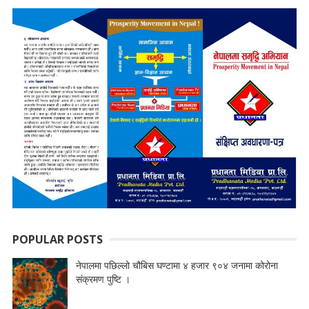
POPULAR POSTS
नेपालमा पछिल्लो चौबिस घण्टामा ४ हजार ९०४ जनामा कोरोना
संक्रमण पुष्टि ।