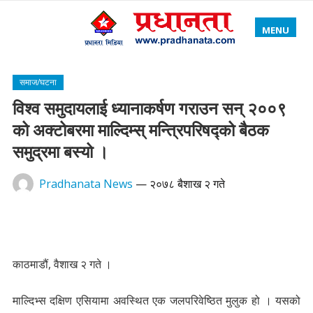
MENU
समाज/घटना
विश्व समुदायलाई ध्यानाकर्षण गराउन सन् २००९
को अक्टोबरमा माल्दिम्स् मन्त्रिपरिषद्को बैठक
समुद्रमा बस्यो ।
Pradhanata News
—
२०७८ बैशाख २ गते
काठमाडौं, वैशाख २ गते ।
माल्दिभ्स दक्षिण एसियामा अवस्थित एक जलपरिवेष्ठित मुलुक हो । यसको