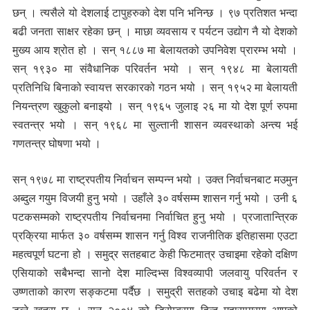
छन् । त्यसैले यो देशलाई टापुहरुको देश पनि भनिन्छ । ९७ प्रतिशत भन्दा
बढी जनता साक्षर रहेका छन् । माछा व्यवसाय र पर्यटन उद्योग नै यो देशको
मुख्य आय श्रोत हो । सन् १८८७ मा बेलायतको उपनिवेश प्रारम्भ भयो ।
सन् १९३० मा संवैधानिक परिवर्तन भयो । सन् १९४८ मा बेलायती
प्रतिनिधि बिनाको स्वायत्त सरकारको गठन भयो । सन् १९५२ मा बेलायती
नियन्त्रण खुकुलो बनाइयो । सन् १९६५ जुलाइ २६ मा यो देश पूर्ण रुपमा
स्वतन्त्र भयो । सन् १९६८ मा सुल्तानी शासन व्यवस्थाको अन्त्य भई
गणतन्त्र घोषणा भयो ।
सन् १९७८ मा राष्ट्रपतीय निर्वाचन सम्पन्न भयो । उक्त निर्वाचनबाट मउमुन
अब्दुल गयुम विजयी हुनु भयो । उहाँले ३० वर्षसम्म शासन गर्नु भयो । उनी ६
पटकसम्मको राष्ट्रपतीय निर्वाचनमा निर्वाचित हुनु भयो । प्रजातान्त्रिक
प्रक्रिया मार्फत ३० वर्षसम्म शासन गर्नु विश्व राजनीतिक इतिहासमा एउटा
महत्वपूर्ण घटना हो । समुद्र सतहबाट केही फिटमात्र उचाइमा रहेको दक्षिण
एसियाको सबैभन्दा सानो देश माल्दिभ्स विश्वव्यापी जलवायु परिवर्तन र
उष्णताको कारण सङ्कटमा पर्दैछ । समुद्री सतहको उचाइ बढेमा यो देश