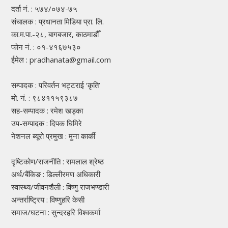
दर्ता नं. : ५७४/०७४-७५
संचालक : प्रधानता मिडिया प्रा. लि.
का.म.पा.-२८, बागबजार, काठमाडौँ
फोन नं. : ०१-४१६७५३०
ईमेल : pradhanata@gmail.com
सम्पादक : परिवर्तन भट्टराई ‘कृति’
मो. नं. : ९८४११५९३८७
सह-सम्पादक : रमेश खड्का
उप-सम्पादक : दिपक घिमिरे
नेशनल ब्यूरो प्रमुख : मुना कार्की
दृष्टिकोण/राजनीति : रामलाल श्रेष्ठ
अर्थ/बैंकिङ : डिल्लीरमण अधिकारी
स्वास्थ्य/जीवनशैली : विष्णु राजभण्डारी
अन्तर्राष्ट्रिय : विष्णुहरि केसी
समाज/घटना : सुन्दरहरि विश्वकर्मा