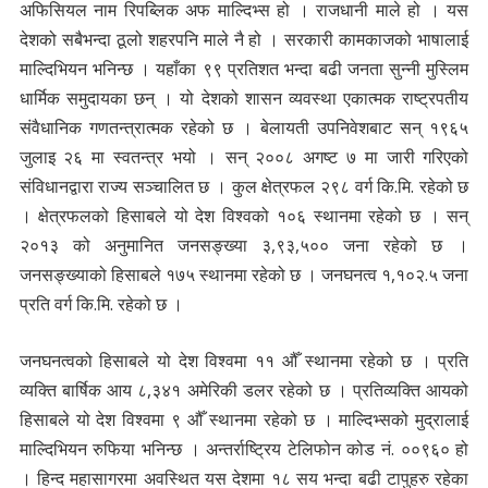
अफिसियल नाम रिपब्लिक अफ माल्दिभ्स हो । राजधानी माले हो । यस
देशको सबैभन्दा ठूलो शहरपनि माले नै हो । सरकारी कामकाजको भाषालाई
माल्दिभियन भनिन्छ । यहाँका ९९ प्रतिशत भन्दा बढी जनता सुन्नी मुस्लिम
धार्मिक समुदायका छन् । यो देशको शासन व्यवस्था एकात्मक राष्ट्रपतीय
संवैधानिक गणतन्त्रात्मक रहेको छ । बेलायती उपनिवेशबाट सन् १९६५
जुलाइ २६ मा स्वतन्त्र भयो । सन् २००८ अगष्ट ७ मा जारी गरिएको
संविधानद्वारा राज्य सञ्चालित छ । कुल क्षेत्रफल २९८ वर्ग कि.मि. रहेको छ
। क्षेत्रफलको हिसाबले यो देश विश्वको १०६ स्थानमा रहेको छ । सन्
२०१३ को अनुमानित जनसङ्ख्या ३,९३,५०० जना रहेको छ ।
जनसङ्ख्याको हिसाबले १७५ स्थानमा रहेको छ । जनघनत्व १,१०२.५ जना
प्रति वर्ग कि.मि. रहेको छ ।
जनघनत्वको हिसाबले यो देश विश्वमा ११ औँ स्थानमा रहेको छ । प्रति
व्यक्ति बार्षिक आय ८,३४१ अमेरिकी डलर रहेको छ । प्रतिव्यक्ति आयको
हिसाबले यो देश विश्वमा ९ औँ स्थानमा रहेको छ । माल्दिभ्सको मुद्रालाई
माल्दिभियन रुफिया भनिन्छ । अन्तर्राष्ट्रिय टेलिफोन कोड नं. ००९६० हो
। हिन्द महासागरमा अवस्थित यस देशमा १८ सय भन्दा बढी टापुहरु रहेका