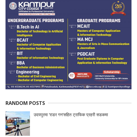
RANDOM POSTS
उदयपुरमा ‘राडर गन’सहित ट्राफिक प्रहरी सडकमा