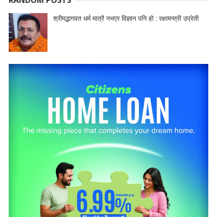
श्रीमद्भागवत धर्म मात्रै नभएर विज्ञान पनि हो : रक्षामन्त्री उप्रेती