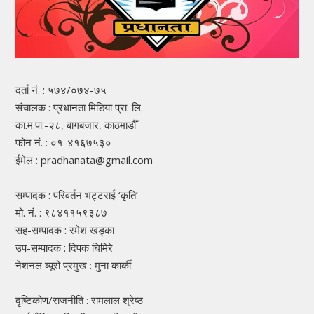
दर्ता नं. : ५७४/०७४-७५
संचालक : प्रधानता मिडिया प्रा. लि.
का.म.पा.-२८, बागबजार, काठमाडौँ
फोन नं. : ०१-४१६७५३०
ईमेल : pradhanata@gmail.com
सम्पादक : परिवर्तन भट्टराई ‘कृति’
मो. नं. : ९८४११५९३८७
सह-सम्पादक : रमेश खड्का
उप-सम्पादक : दिपक घिमिरे
नेशनल ब्यूरो प्रमुख : मुना कार्की
दृष्टिकोण/राजनीति : रामलाल श्रेष्ठ