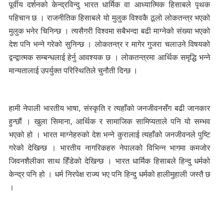
पूर्वीय दर्शनको केन्द्रविन्दु भारत धार्मिक वा आध्यात्मिक हिसाबले पृथक
पहिचान छ । राजनीतिक हिसाबले यो मुलुक विश्वकै ठूलो लोकतन्त्र भएको
मुलुक भनेर चिनिन्छ । त्यसैगरी विश्वमा सबैभन्दा बढी माग्नेको संख्या भएको
देश पनि भन्ने गरेको सुनिन्छ । लोकतन्त्र र मागेर गुजरा चलाउने विषयको
द्वन्द्वात्मक सम्बन्धलाई हेर्नु आवश्यक छ । लोकतन्त्रमा आर्थिक समृद्धि भन्ने
मान्यतालाई उपर्युक्त परिस्थितिले चुनौती दिन्छ ।
हामी नेपाली भारतीय भाषा, संस्कृति र त्यहाँको जनजीवनसँग बढी जानकार
हुन्छौं । खुला सिमाना, आर्थिक र सामाजिक सामिप्यताले पनि यो सम्भव
भएको हो । भारत माग्नेहरुको देश भन्ने कुरालाई त्यहाँको जनजीवनले पुष्टि
गरेको देखिन्छ । भारतीय नागरिकहरु नेपालको विभिन्न भागमा कमजोर
जिवनशैलीका साथ हिँडेको देखिन्छ । भारत धार्मिक हिसाबले हिन्दु धर्मको
केन्द्र पनि हो । धर्म निरपेक्ष राज्य भए पनि हिन्दु धर्मको हालीमुहाली जस्तै छ
।