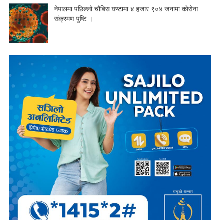
नेपालमा पछिल्लो चौबिस घण्टामा ४ हजार ९०४ जनामा कोरोना
संक्रमण पुष्टि ।