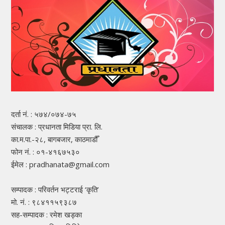
दर्ता नं. : ५७४/०७४-७५
संचालक : प्रधानता मिडिया प्रा. लि.
का.म.पा.-२८, बागबजार, काठमाडौँ
फोन नं. : ०१-४१६७५३०
ईमेल : pradhanata@gmail.com
सम्पादक : परिवर्तन भट्टराई ‘कृति’
मो. नं. : ९८४११५९३८७
सह-सम्पादक : रमेश खड्का