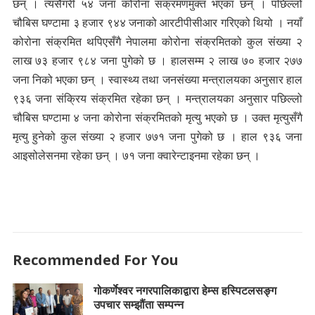
छन् । त्यसैगरी ५४ जना कोरोना संक्रमणमुक्त भएका छन् । पछिल्लो
चौबिस घण्टामा ३ हजार ९४४ जनाको आरटीपीसीआर गरिएको थियो । नयाँ
कोरोना संक्रमित थपिएसँगै नेपालमा कोरोना संक्रमितको कुल संख्या २
लाख ७३ हजार ९८४ जना पुगेको छ । हालसम्म २ लाख ७० हजार २७७
जना निको भएका छन् । स्वास्थ्य तथा जनसंख्या मन्त्रालयका अनुसार हाल
९३६ जना संक्रिय संक्रमित रहेका छन् । मन्त्रालयका अनुसार पछिल्लो
चौबिस घण्टामा ४ जना कोरोना संक्रमितको मृत्यु भएको छ । उक्त मृत्युसँगै
मृत्यु हुनेको कुल संख्या २ हजार ७७१ जना पुगेको छ । हाल ९३६ जना
आइसोलेसनमा रहेका छन् । ७१ जना क्वारेन्टाइनमा रहेका छन् ।
Recommended For You
गोकर्णेश्वर नगरपालिकाद्वारा हेम्स हस्पिटलसङ्ग
उपचार सम्झौंता सम्पन्न