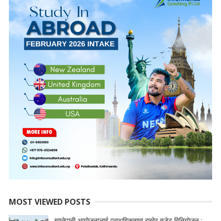
MOST VIEWED POSTS
खानेपानी आयोजनालाई प्राथमिकतामा राखेर बजेट विनियोजन :