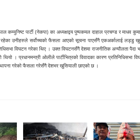
ाल कम्युनिष्ट पार्टी (नेकपा) का अध्यक्षद्वय पुष्पकमल दाहाल प्रचण्ड र माधव कुम
हेका उनीहरुले सर्वोच्चको फैसला आएको सूचना पाएसँगै एकअर्कालाई लड्डु खु
तिनिधिसभा विघटन गरेका थिए । उक्त विघटनसँगै देशमा राजनीतिक अन्यौलता पैदा 
एको थियो । प्रधानमन्त्री ओलीले पार्टीभित्रको विवादका कारण प्रतिनिधिसभा व
्थापना गरेको फैसला गरेसँगै देशभर खुसियाली छाएको छ ।