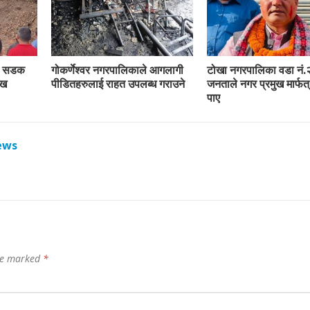
रा सडक
गोकर्णेश्वर नगरपालिकाले आगलागी
टोखा नगरपालिका वडा नं.
ाख
पीडितहरुलाई राहत उपलब्ध गराउने
जनताले नगर प्रमुख मार्फत्
पाए
ews
are marked
*