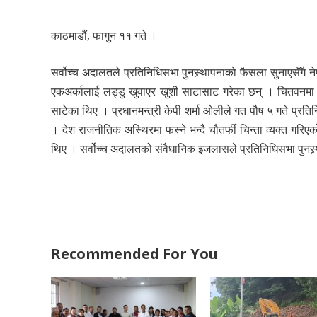
काठमाडौं, फागुन ११ गते ।
सर्वोच्च अदालतले प्रतिनिधिसभा पुनस्र्थापनाको फैसला सुनाएसँगै नेप
एकअर्कालाई लड्डु खुवाएर खुशी साटासाट गरेका छन् । चितवनमा र
साटेका थिए । प्रधानमन्त्री केपी शर्मा ओलीले गत पौष ५ गते प्र
। देश राजनीतिक अस्थिरमा फस्ने भन्दै चौतर्फी चिन्ता व्यक्त गरि
थिए । सर्वोच्च अदालतको संवैधानिक इजलासले प्रतिनिधिसभा पुनस्र
Recommended For You